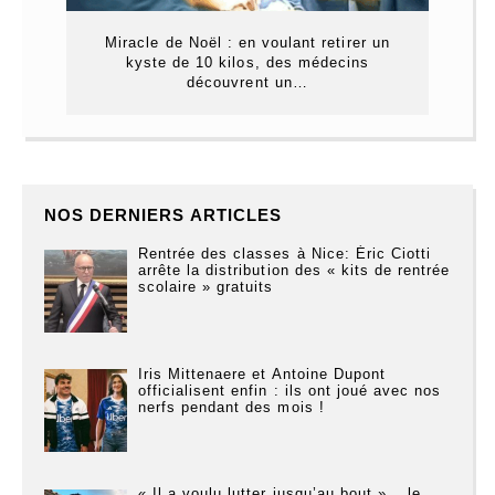
Miracle de Noël : en voulant retirer un
kyste de 10 kilos, des médecins
découvrent un…
NOS DERNIERS ARTICLES
Rentrée des classes à Nice: Éric Ciotti
arrête la distribution des « kits de rentrée
scolaire » gratuits
Iris Mittenaere et Antoine Dupont
officialisent enfin : ils ont joué avec nos
nerfs pendant des mois !
« Il a voulu lutter jusqu’au bout »… le