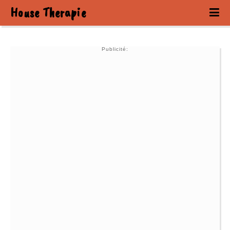
House Therapie
Publicité: