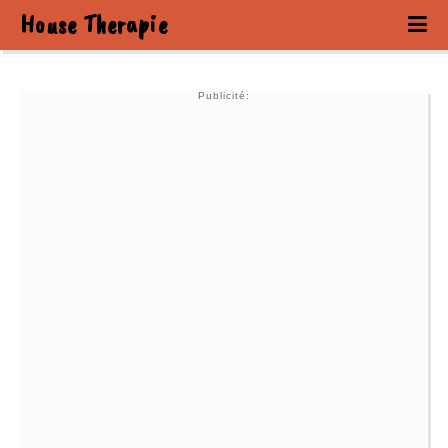
House Therapie
Publicité: