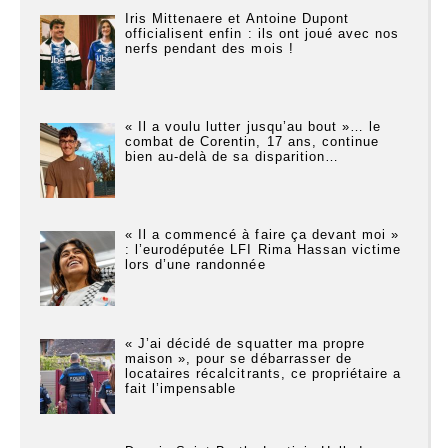
Iris Mittenaere et Antoine Dupont
officialisent enfin : ils ont joué avec nos
nerfs pendant des mois !
« Il a voulu lutter jusqu’au bout »… le
combat de Corentin, 17 ans, continue
bien au-delà de sa disparition…
« Il a commencé à faire ça devant moi »
: l’eurodéputée LFI Rima Hassan victime
lors d’une randonnée
« J’ai décidé de squatter ma propre
maison », pour se débarrasser de
locataires récalcitrants, ce propriétaire a
fait l’impensable