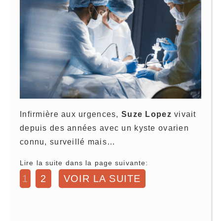
Infirmière aux urgences,
Suze Lopez
vivait
depuis des années avec un kyste ovarien
connu, surveillé mais…
Lire la suite dans la page suivante:
1
2
VOIR LA SUITE