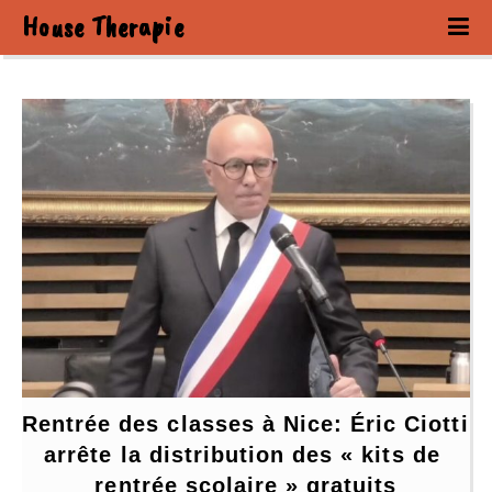
House Therapie
Rentrée des classes à Nice: Éric Ciotti 
arrête la distribution des « kits de 
rentrée scolaire » gratuits