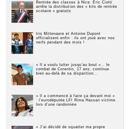
Rentrée des classes à Nice: Éric Ciotti
arrête la distribution des « kits de rentrée
scolaire » gratuits
Iris Mittenaere et Antoine Dupont
officialisent enfin : ils ont joué avec nos
nerfs pendant des mois !
« Il a voulu lutter jusqu’au bout »… le
combat de Corentin, 17 ans, continue
bien au-delà de sa disparition…
« Il a commencé à faire ça devant moi »
: l’eurodéputée LFI Rima Hassan victime
lors d’une randonnée
« J’ai décidé de squatter ma propre