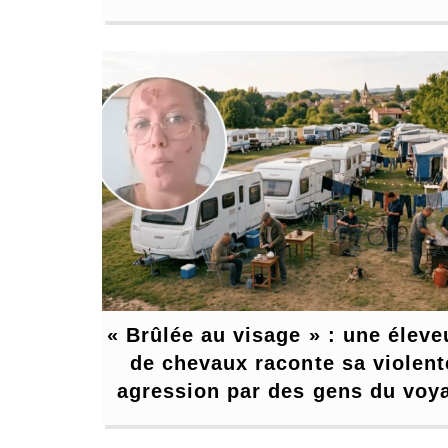
« Brûlée au visage » : une éleve
de chevaux raconte sa violente
agression par des gens du voy