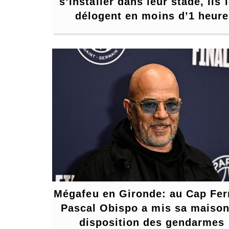
s’installer dans leur stade, ils l
délogent en moins d’1 heure
Mégafeu en Gironde: au Cap Ferr
Pascal Obispo a mis sa maison 
disposition des gendarmes