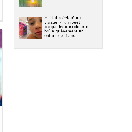
« Il lui a éclaté au
visage »: un jouet
« squishy » explose et
brûle grièvement un
enfant de 8 ans