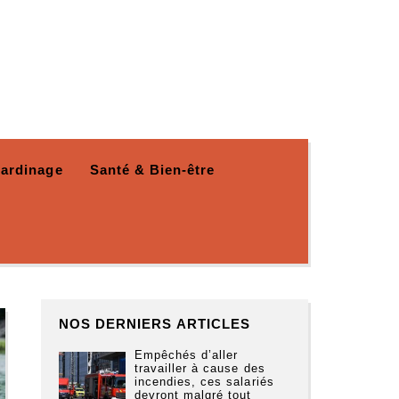
Jardinage
Santé & Bien-être
NOS DERNIERS ARTICLES
Empêchés d’aller
travailler à cause des
incendies, ces salariés
devront malgré tout