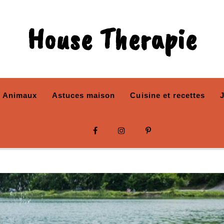
House Therapie
Animaux
Astuces maison
Cuisine et recettes