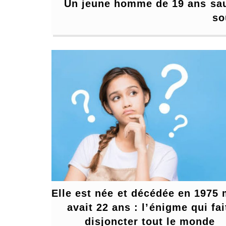
Un jeune homme de 19 ans saute
so
Elle est née et décédée en 1975 
avait 22 ans : l’énigme qui fait
disjoncter tout le monde