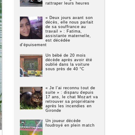
rattraper leurs heures
« Deux jours avant son
décès, elle nous parlait
de sa souffrance au
travail » : Fatima,
assistante maternelle,
est décédée
d’épuisement
Un bébé de 20 mois
décède après avoir été
oublié dans la voiture
sous près de 40 °C
« Je l’ai reconnu tout de
suite » : disparu depuis
17 ans, le chat Mozart va
retrouver sa propriétaire
après les incendies en
Gironde
Un joueur décède
foudroyé en plein match