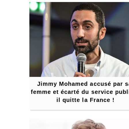
Jimmy Mohamed accusé par sa
femme et écarté du service publi
il quitte la France !