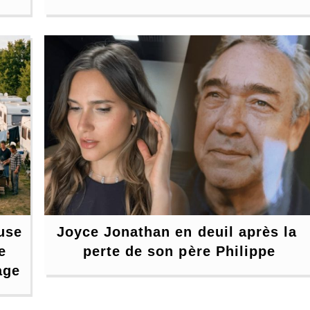
use 
Joyce Jonathan en deuil après la 
 
perte de son père Philippe
age