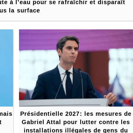
 à l’eau pour se rafraîchir et disparaît 
us la surface
mais 
Présidentielle 2027: les mesures de 
 
Gabriel Attal pour lutter contre les 
installations illégales de gens du 