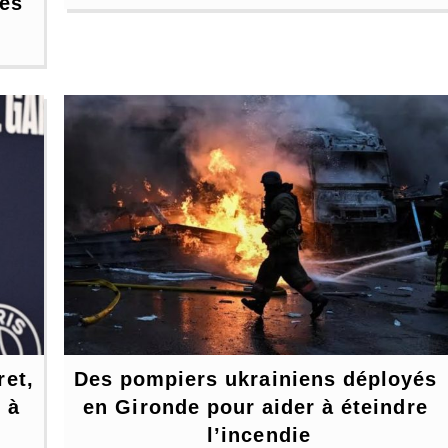
es 
et, 
Des pompiers ukrainiens déployés 
à 
en Gironde pour aider à éteindre 
l’incendie