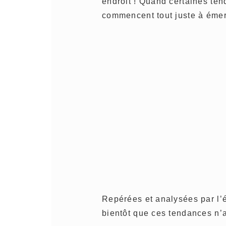
endroit ! Quand certaines ten
commencent tout juste à émer
Repérées et analysées par l’
bientôt que ces tendances n’a