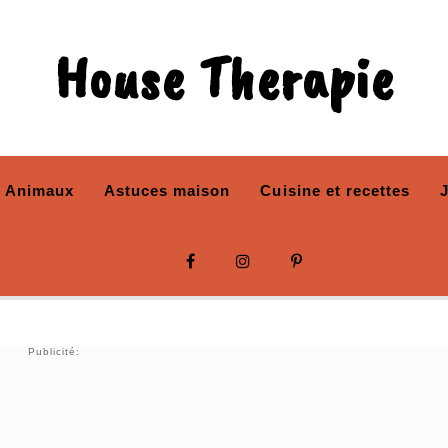
House Therapie
Animaux
Astuces maison
Cuisine et recettes
Publicité: