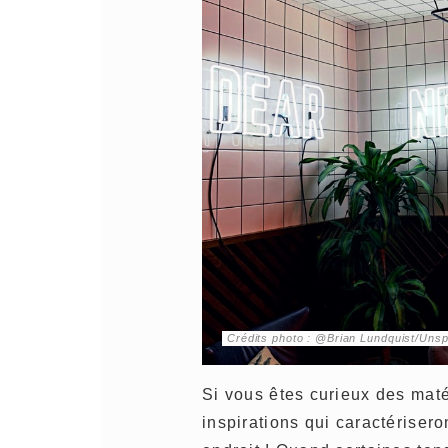
Crédits photo : @Brian Lundquist/Uns
Si vous êtes curieux des maté
inspirations qui caractériser