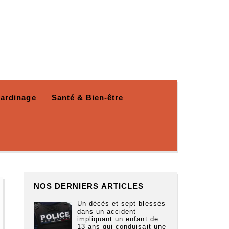
Jardinage
Santé & Bien-être
NOS DERNIERS ARTICLES
Un décès et sept blessés
dans un accident
impliquant un enfant de
13 ans qui conduisait une