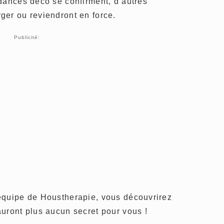
dances déco se confirment, d’autres
ger ou reviendront en force.
Publicité:
équipe de Houstherapie, vous découvrirez
uront plus aucun secret pour vous !