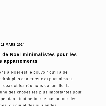
11 MARS 2024
 de Noël minimalistes pour les 
ts appartements
s à Noël est le pouvoir qu’il a de
droit plus chaleureux et plus aimant.
 repas et les réunions de famille, la
’une des choses les plus importantes pour
pendant, tout ne tourne pas autour des
ches, du gui et des guirlandes…