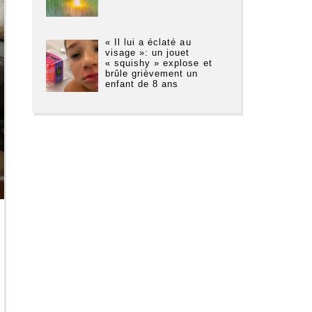
« Il lui a éclaté au
visage »: un jouet
« squishy » explose et
brûle grièvement un
enfant de 8 ans