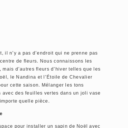
t, il n’y a pas d’endroit qui ne prenne pas
centre de fleurs. Nous connaissons les
, mais d’autres fleurs d’hiver telles que les
oël, le Nandina et l’Étoile de Chevalier
our cette saison. Mélanger les tons
 avec des feuilles vertes dans un joli vase
importe quelle pièce.
se
space pour installer un sapin de Noël avec