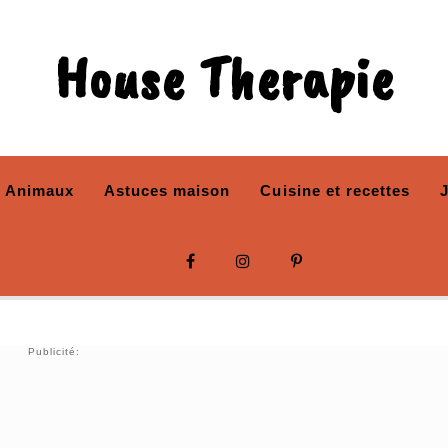
House Therapie
Animaux
Astuces maison
Cuisine et recettes
Publicité: