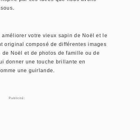
ssous.
 améliorer votre vieux sapin de Noël et le
t original composé de différentes images
s de Noël et de photos de famille ou de
ui donner une touche brillante en
comme une guirlande.
Publicité: