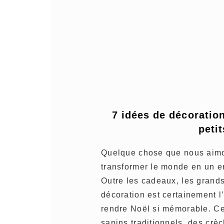
7 idées de décoration
peti
Quelque chose que nous aimon
transformer le monde en un en
Outre les cadeaux, les grands
décoration est certainement l
rendre Noël si mémorable. Ce
sapins traditionnels, des crè