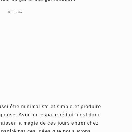
Publicité:
ssi être minimaliste et simple et produire
mpeuse. Avoir un espace réduit n’est donc
aisser la magie de ces jours entrer chez
 inspiré par ces idées que nous avons