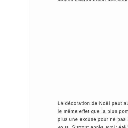
La décoration de Noël peut au
le même effet que la plus po
plus une excuse pour ne pas l
vous. Surtout après avoir été