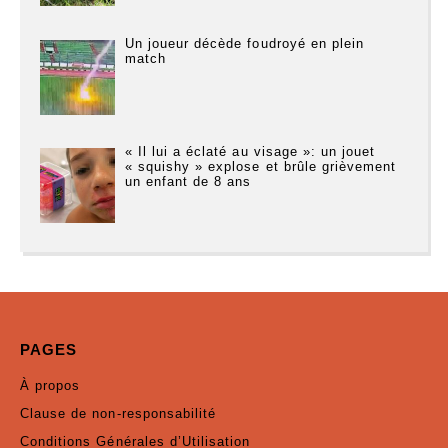
Un joueur décède foudroyé en plein
match
« Il lui a éclaté au visage »: un jouet
« squishy » explose et brûle grièvement
un enfant de 8 ans
PAGES
À propos
Clause de non-responsabilité
Conditions Générales d’Utilisation