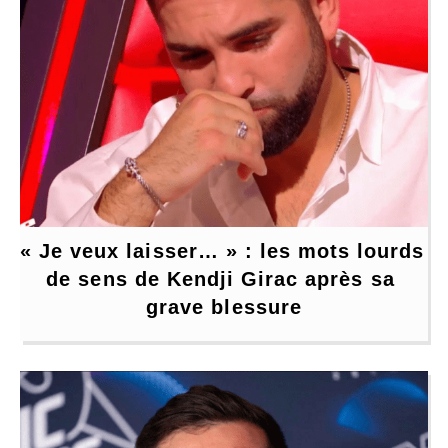
« Je veux laisser… » : les mots lourds 
de sens de Kendji Girac après sa 
grave blessure