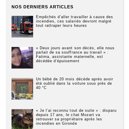
NOS DERNIERS ARTICLES
Empêchés d’aller travailler à cause des
incendies, ces salariés devront malgré
tout rattraper leurs heures
« Deux jours avant son décès, elle nous
parlait de sa souffrance au travail » :
Fatima, assistante maternelle, est
décédée d’épuisement
Un bébé de 20 mois décède après avoir
été oublié dans la voiture sous près de
40 °C
« Je l’ai reconnu tout de suite » : disparu
depuis 17 ans, le chat Mozart va
retrouver sa propriétaire après les
incendies en Gironde