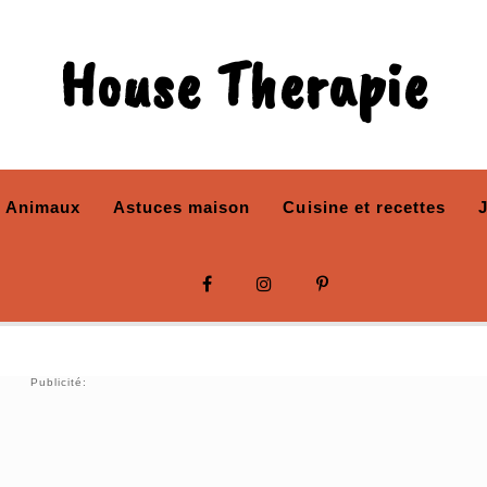
House Therapie
Animaux
Astuces maison
Cuisine et recettes
Publicité: