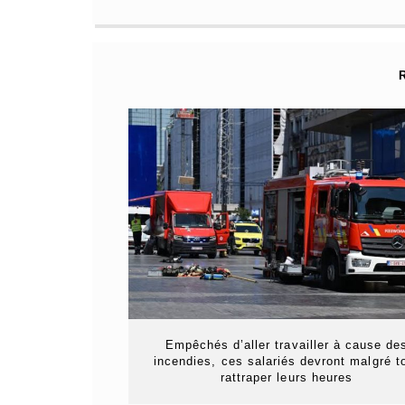
Empêchés d’aller travailler à cause de
incendies, ces salariés devront malgré t
rattraper leurs heures