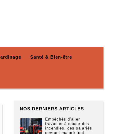
Jardinage
Santé & Bien-être
NOS DERNIERS ARTICLES
Empêchés d’aller
travailler à cause des
incendies, ces salariés
devront malgré tout