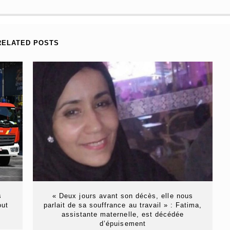
RELATED POSTS
s
« Deux jours avant son décès, elle nous
out
parlait de sa souffrance au travail » : Fatima,
assistante maternelle, est décédée
d’épuisement