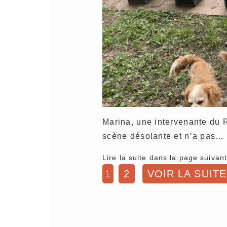
Marina, une intervenante du R
scène désolante et n’a pas…
Lire la suite dans la page suivant
1
2
VOIR LA SUITE