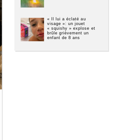
« Il lui a éclaté au
visage »: un jouet
« squishy » explose et
brûle grièvement un
enfant de 8 ans