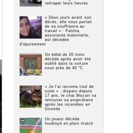
rattraper leurs heures
« Deux jours avant son
décès, elle nous parlait
de sa souffrance au
travail » : Fatima,
assistante maternelle,
est décédée
d’épuisement
Un bébé de 20 mois
décède après avoir été
oublié dans la voiture
sous près de 40 °C
« Je l’ai reconnu tout de
suite » : disparu depuis
17 ans, le chat Mozart va
retrouver sa propriétaire
après les incendies en
Gironde
Un joueur décède
foudroyé en plein match