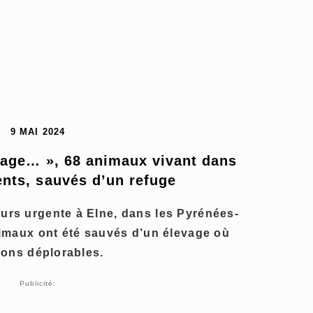
9 MAI 2024
nage… », 68 animaux vivant dans 
nts, sauvés d’un refuge
urs urgente à Elne, dans les Pyrénées-
nimaux ont été sauvés d’un élevage où
ions déplorables.
Publicité: