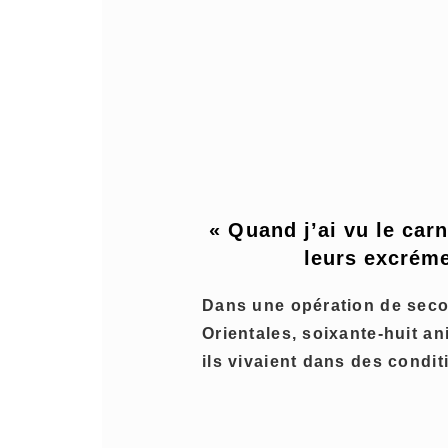
« Quand j’ai vu le car
leurs excréme
Dans une opération de seco
Orientales, soixante-huit a
ils vivaient dans des condit