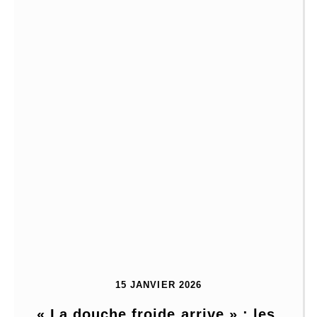
15 JANVIER 2026
« La douche froide arrive » : les 