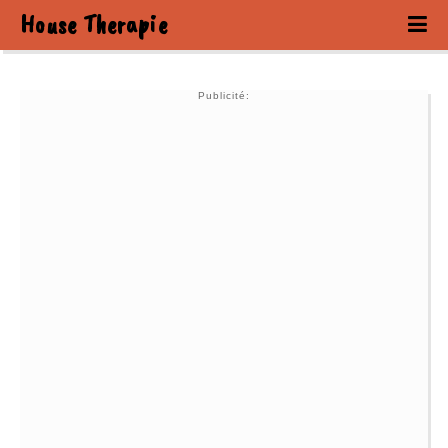
House Therapie
Publicité: