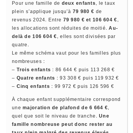
Pour une famille de
deux enfants
, le taux
plein s’applique jusqu’à
79 980 €
de
revenus 2024. Entre
79 980 € et 106 604 €
,
les allocations sont réduites de moitié.
Au-
delà de 106 604 €
, elles sont divisées par
quatre.
Le même schéma vaut pour les familles plus
nombreuses :
–
Trois enfants
: 86 644 € puis 113 268 €
–
Quatre enfants
: 93 308 € puis 119 932 €
–
Cinq enfants
: 99 972 € puis 126 596 €
À chaque enfant supplémentaire correspond
une
majoration de plafond de 6 664 €
,
quel que soit le niveau de tranche.
Une
famille nombreuse peut donc rester au
taux plein malgré des revenus élevés
,