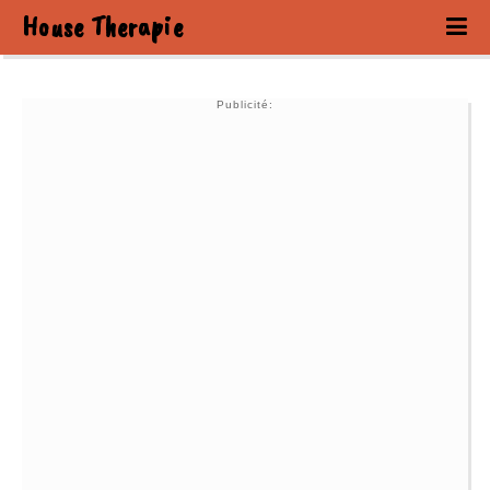
House Therapie
Publicité: