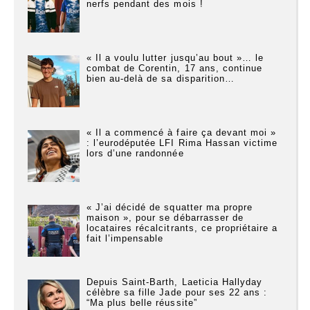
nerfs pendant des mois !
« Il a voulu lutter jusqu’au bout »… le
combat de Corentin, 17 ans, continue
bien au-delà de sa disparition…
« Il a commencé à faire ça devant moi »
: l’eurodéputée LFI Rima Hassan victime
lors d’une randonnée
« J’ai décidé de squatter ma propre
maison », pour se débarrasser de
locataires récalcitrants, ce propriétaire a
fait l’impensable
Depuis Saint-Barth, Laeticia Hallyday
célèbre sa fille Jade pour ses 22 ans :
“Ma plus belle réussite”