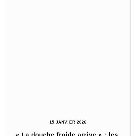
15 JANVIER 2026
« La douche froide arrive » : les 