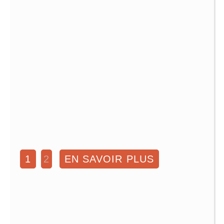
1
2
EN SAVOIR PLUS