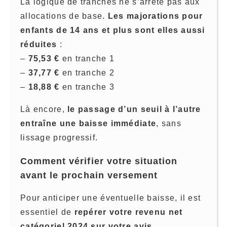
La logique de tranches ne s’arrête pas aux
allocations de base.
Les majorations pour
enfants de 14 ans et plus sont elles aussi
réduites
:
–
75,53 €
en tranche 1
–
37,77 €
en tranche 2
–
18,88 €
en tranche 3
Là encore,
le passage d’un seuil à l’autre
entraîne une baisse immédiate
, sans
lissage progressif.
Comment vérifier votre situation
avant le prochain versement
Pour anticiper une éventuelle baisse, il est
essentiel de
repérer votre revenu net
catégoriel 2024 sur votre avis