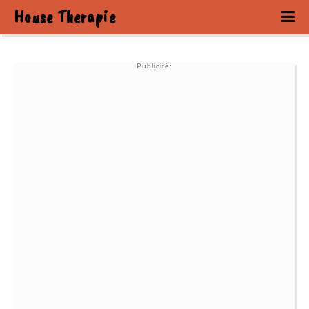
House Therapie
Publicité: