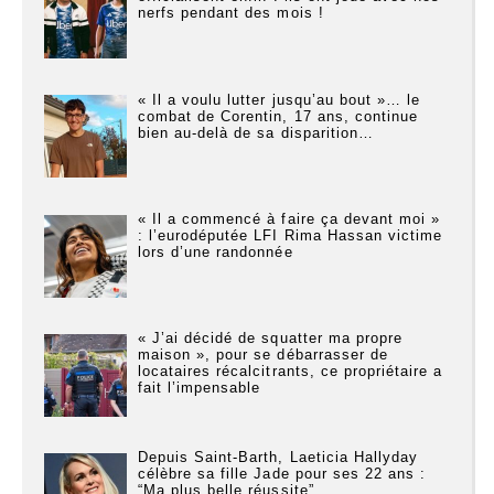
nerfs pendant des mois !
« Il a voulu lutter jusqu’au bout »… le
combat de Corentin, 17 ans, continue
bien au-delà de sa disparition…
« Il a commencé à faire ça devant moi »
: l’eurodéputée LFI Rima Hassan victime
lors d’une randonnée
« J’ai décidé de squatter ma propre
maison », pour se débarrasser de
locataires récalcitrants, ce propriétaire a
fait l’impensable
Depuis Saint-Barth, Laeticia Hallyday
célèbre sa fille Jade pour ses 22 ans :
“Ma plus belle réussite”