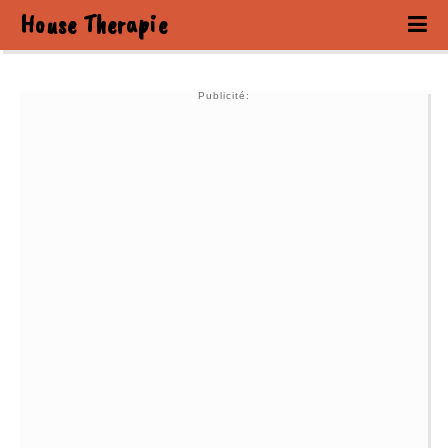
House Therapie
Publicité: