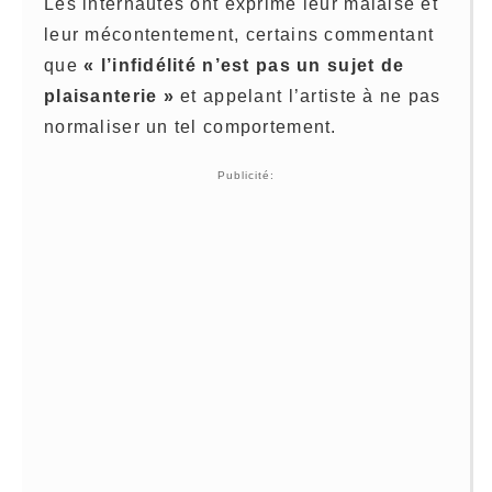
Les internautes ont exprimé leur malaise et
leur mécontentement, certains commentant
que
« l’infidélité n’est pas un sujet de
plaisanterie »
et appelant l’artiste à ne pas
normaliser un tel comportement.
Publicité: