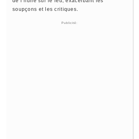
de l’huile sur le feu, exacerbant les
soupçons et les critiques.
Publicité: