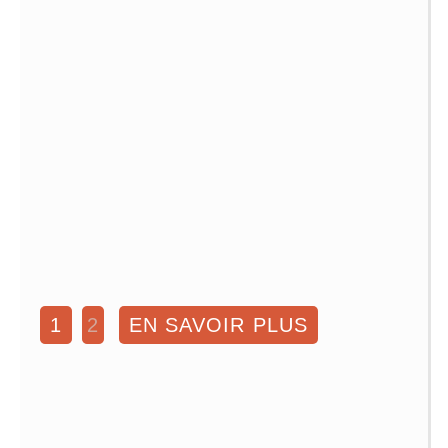
1
2
EN SAVOIR PLUS