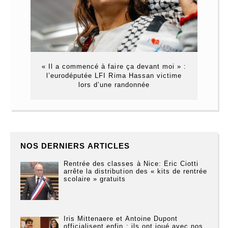
« Il a commencé à faire ça devant moi » :
l’eurodéputée LFI Rima Hassan victime
lors d’une randonnée
NOS DERNIERS ARTICLES
Rentrée des classes à Nice: Éric Ciotti
arrête la distribution des « kits de rentrée
scolaire » gratuits
Iris Mittenaere et Antoine Dupont
officialisent enfin : ils ont joué avec nos