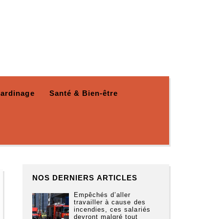
Jardinage
Santé & Bien-être
NOS DERNIERS ARTICLES
Empêchés d’aller
travailler à cause des
incendies, ces salariés
devront malgré tout