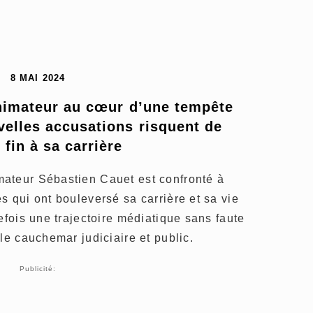
8 MAI 2024
’animateur au cœur d’une tempête 
elles accusations risquent de 
 fin à sa carrière
ateur Sébastien Cauet est confronté à
s qui ont bouleversé sa carrière et sa vie
efois une trajectoire médiatique sans faute
le cauchemar judiciaire et public.
Publicité: