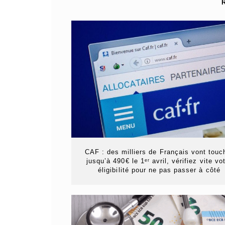
CAF : des milliers de Français vont touc
jusqu’à 490€ le 1ᵉʳ avril, vérifiez vite vo
éligibilité pour ne pas passer à côté