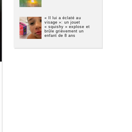
« Il lui a éclaté au
visage »: un jouet
« squishy » explose et
brûle grièvement un
enfant de 8 ans