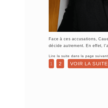
Face à ces accusations, Cau
décide autrement. En effet, 
Lire la suite dans la page suivant
1
2
VOIR LA SUITE