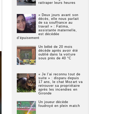
rattraper leurs heures
« Deux jours avant son
décès, elle nous parlait
de sa souffrance au
travail » : Fatima,
assistante maternelle,
est décédée
d’épuisement
Un bébé de 20 mois
décède après avoir été
oublié dans la voiture
sous près de 40 °C
« Je l’ai reconnu tout de
suite » : disparu depuis
17 ans, le chat Mozart va
retrouver sa propriétaire
après les incendies en
Gironde
Un joueur décède
foudroyé en plein match