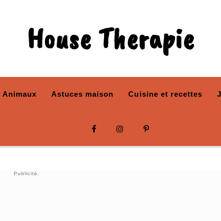
House Therapie
Animaux
Astuces maison
Cuisine et recettes
Publicité: