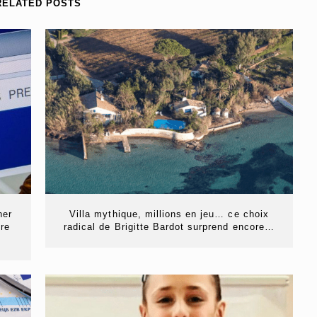
RELATED POSTS
her
Villa mythique, millions en jeu… ce choix
tre
radical de Brigitte Bardot surprend encore…