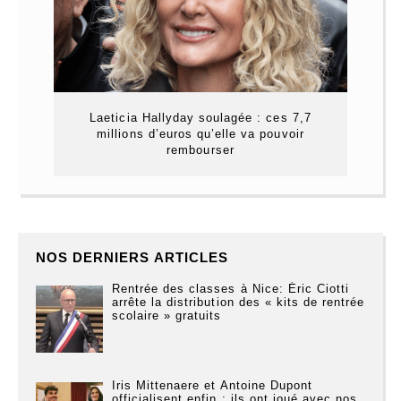
Laeticia Hallyday soulagée : ces 7,7
millions d’euros qu’elle va pouvoir
rembourser
NOS DERNIERS ARTICLES
Rentrée des classes à Nice: Éric Ciotti
arrête la distribution des « kits de rentrée
scolaire » gratuits
Iris Mittenaere et Antoine Dupont
officialisent enfin : ils ont joué avec nos