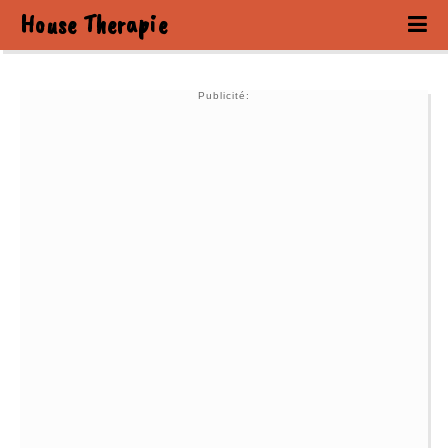
House Therapie
Publicité: