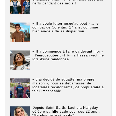
nerfs pendant des mois !
« Il a voulu lutter jusqu’au bout »… le
combat de Corentin, 17 ans, continue
bien au-delà de sa disparition…
« Il a commencé à faire ça devant moi »
: l’eurodéputée LFI Rima Hassan victime
lors d’une randonnée
« J’ai décidé de squatter ma propre
maison », pour se débarrasser de
locataires récalcitrants, ce propriétaire a
fait l’impensable
Depuis Saint-Barth, Laeticia Hallyday
célèbre sa fille Jade pour ses 22 ans :
“Ma plus belle réussite”