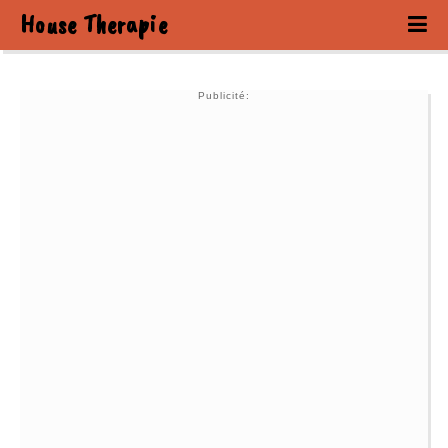
House Therapie
Publicité: