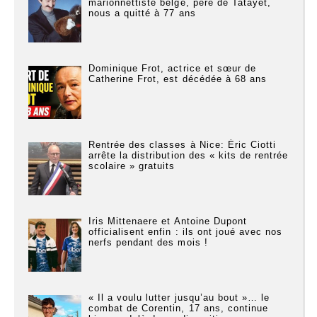
marionnettiste belge, père de Tatayet,
nous a quitté à 77 ans
Dominique Frot, actrice et sœur de
Catherine Frot, est décédée à 68 ans
Rentrée des classes à Nice: Éric Ciotti
arrête la distribution des « kits de rentrée
scolaire » gratuits
Iris Mittenaere et Antoine Dupont
officialisent enfin : ils ont joué avec nos
nerfs pendant des mois !
« Il a voulu lutter jusqu’au bout »… le
combat de Corentin, 17 ans, continue