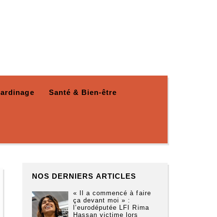
Jardinage
Santé & Bien-être
NOS DERNIERS ARTICLES
« Il a commencé à faire
ça devant moi » :
l’eurodéputée LFI Rima
Hassan victime lors