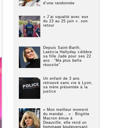
d’une randonnée
« J’ai squatté avec eux
du 23 au 25 juin »: son
retour
Depuis Saint-Barth,
Laeticia Hallyday célèbre
sa fille Jade pour ses 22
ans : “Ma plus belle
réussite”
Un enfant de 3 ans
retrouvé sans vie à Lyon,
sa mère présentée à la
justice
« Mon meilleur moment
du mandat… » : Brigitte
Macron émue à
Deauville, elle rend un
hommage bouleversant