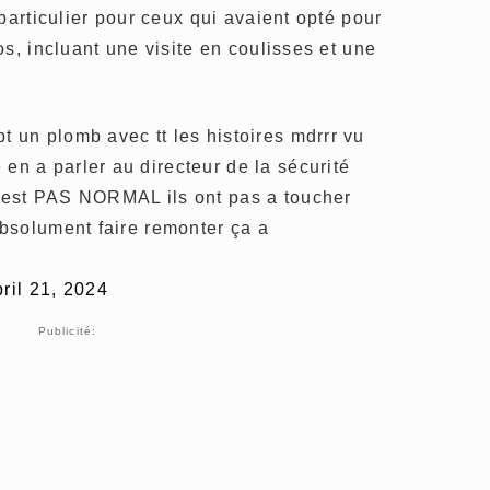
particulier pour ceux qui avaient opté pour
s, incluant une visite en coulisses et une
pt un plomb avec tt les histoires mdrrr vu
 en a parler au directeur de la sécurité
 c’est PAS NORMAL ils ont pas a toucher
 absolument faire remonter ça a
ril 21, 2024
Publicité: