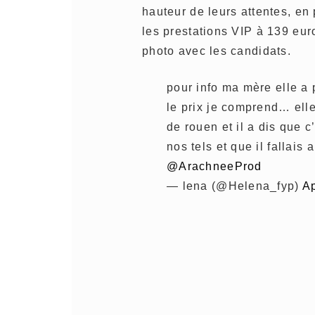
hauteur de leurs attentes, en 
les prestations VIP à 139 euro
photo avec les candidats.
pour info ma mère elle a 
le prix je comprend… elle
de rouen et il a dis que
nos tels et que il fallais
@ArachneeProd
— lena (@Helena_fyp)
Ap