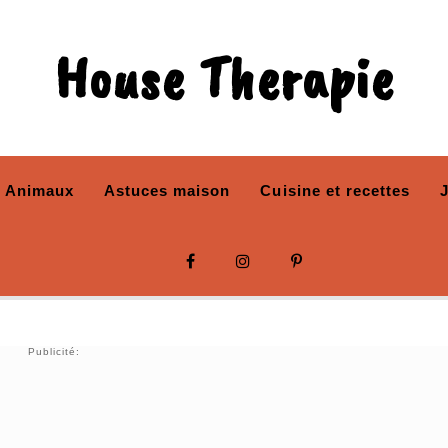
House Therapie
Animaux
Astuces maison
Cuisine et recettes
Publicité: