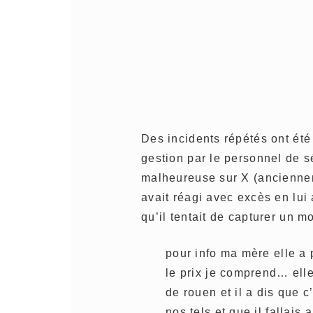
Des incidents répétés ont ét
gestion par le personnel de s
malheureuse sur X (ancienneme
avait réagi avec excès en lui
qu’il tentait de capturer un 
pour info ma mère elle a 
le prix je comprend… elle
de rouen et il a dis que
nos tels et que il fallais