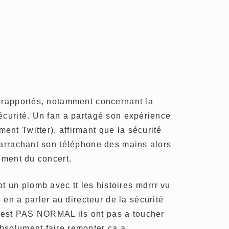
é rapportés, notamment concernant la
écurité. Un fan a partagé son expérience
nt Twitter), affirmant que la sécurité
 arrachant son téléphone des mains alors
moment du concert.
pt un plomb avec tt les histoires mdrrr vu
 en a parler au directeur de la sécurité
 c’est PAS NORMAL ils ont pas a toucher
 absolument faire remonter ça a