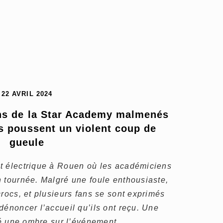
22 AVRIL 2024
ans de la Star Academy malmenés 
ls poussent un violent coup de 
gueule
t électrique à Rouen où les académiciens
 tournée. Malgré une foule enthousiaste,
crocs, et plusieurs fans se sont exprimés
dénoncer l’accueil qu’ils ont reçu. Une
eté une ombre sur l’événement.