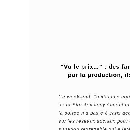
“Vu le prix…” : des f
par la production, i
Ce week-end, l’ambiance étai
de la Star Academy étaient en
la soirée n’a pas été sans ac
sur les réseaux sociaux pour 
situation regrettable qui a j