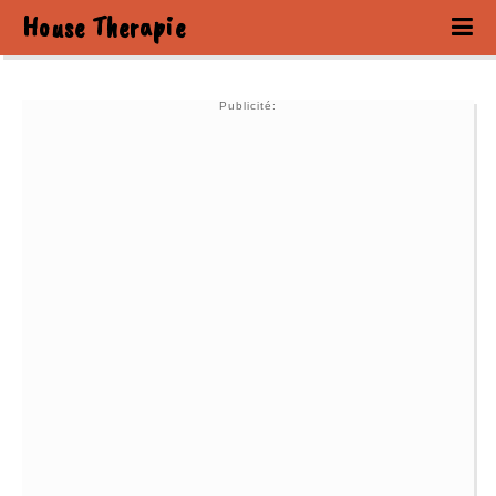
House Therapie
Publicité: