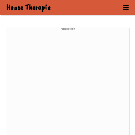
House Therapie
Publicité: