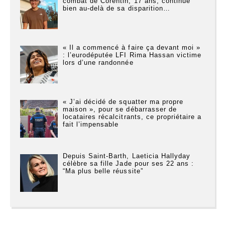
combat de Corentin, 17 ans, continue
bien au-delà de sa disparition…
« Il a commencé à faire ça devant moi »
: l’eurodéputée LFI Rima Hassan victime
lors d’une randonnée
« J’ai décidé de squatter ma propre
maison », pour se débarrasser de
locataires récalcitrants, ce propriétaire a
fait l’impensable
Depuis Saint-Barth, Laeticia Hallyday
célèbre sa fille Jade pour ses 22 ans :
“Ma plus belle réussite”