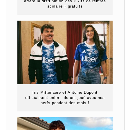
arrête la distribution des « kits de rentrée
scolaire » gratuits
Iris Mittenaere et Antoine Dupont
officialisent enfin : ils ont joué avec nos
nerfs pendant des mois !