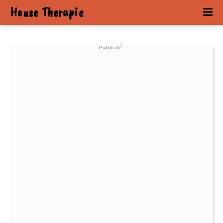
House Therapie
Publicité: