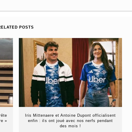
RELATED POSTS
rête
Iris Mittenaere et Antoine Dupont officialisent
re »
enfin : ils ont joué avec nos nerfs pendant
des mois !