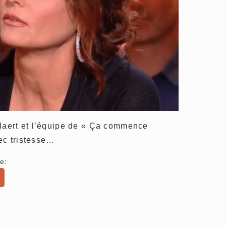
llaert et l’équipe de « Ça commence
ec tristesse…
e: