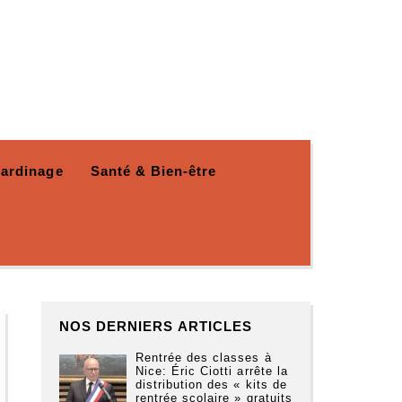
Jardinage
Santé & Bien-être
NOS DERNIERS ARTICLES
Rentrée des classes à
Nice: Éric Ciotti arrête la
distribution des « kits de
rentrée scolaire » gratuits