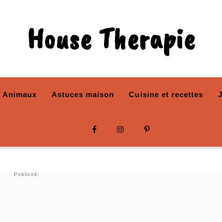
House Therapie
Animaux
Astuces maison
Cuisine et recettes
Publicité: