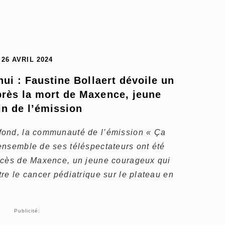
26 AVRIL 2024
i : Faustine Bollaert dévoile un 
rès la mort de Maxence, jeune 
n de l’émission
fond, la communauté de l’émission « Ça
ensemble de ses téléspectateurs ont été
écès de Maxence, un jeune courageux qui
re le cancer pédiatrique sur le plateau en
Publicité: