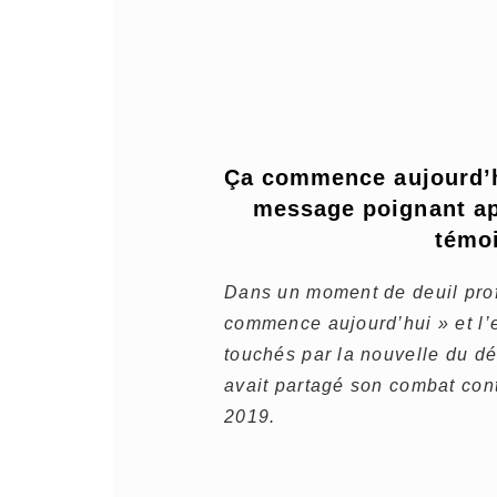
Ça commence aujourd’hu
message poignant ap
témoi
Dans un moment de deuil pro
commence aujourd’hui » et l’
touchés par la nouvelle du d
avait partagé son combat cont
2019.