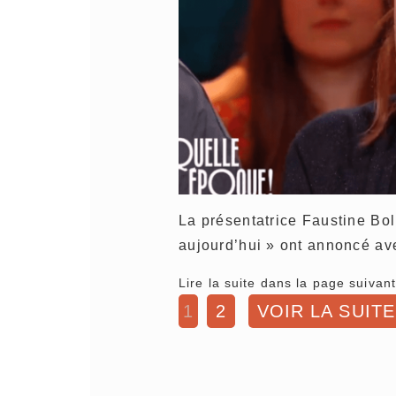
La présentatrice Faustine Bo
aujourd’hui » ont annoncé av
Lire la suite dans la page suivant
1
2
VOIR LA SUITE