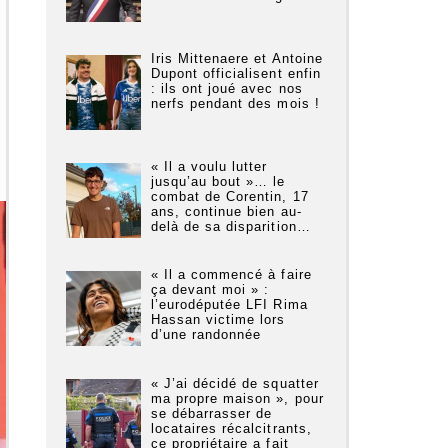
Iris Mittenaere et Antoine
Dupont officialisent enfin
: ils ont joué avec nos
nerfs pendant des mois !
« Il a voulu lutter
jusqu’au bout »… le
combat de Corentin, 17
ans, continue bien au-
delà de sa disparition…
« Il a commencé à faire
ça devant moi » :
l’eurodéputée LFI Rima
Hassan victime lors
d’une randonnée
« J’ai décidé de squatter
ma propre maison », pour
se débarrasser de
locataires récalcitrants,
ce propriétaire a fait