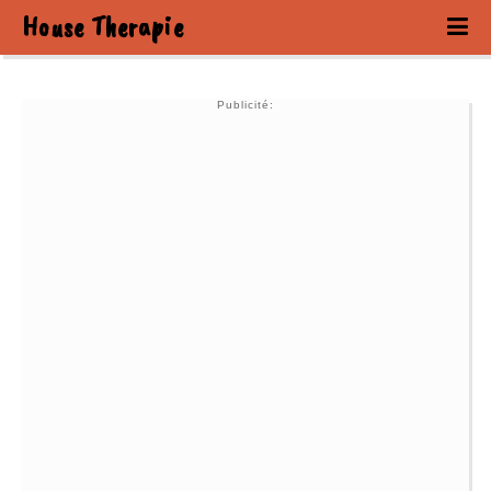
House Therapie
Publicité: