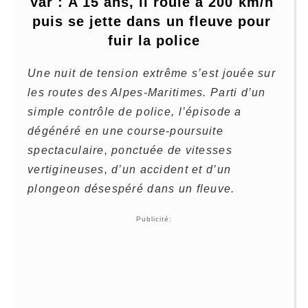
Var : A 15 ans, il roule à 200 km/h 
puis se jette dans un fleuve pour 
fuir la police
Une nuit de tension extrême s’est jouée sur
les routes des Alpes-Maritimes. Parti d’un
simple contrôle de police, l’épisode a
dégénéré en une course-poursuite
spectaculaire, ponctuée de vitesses
vertigineuses, d’un accident et d’un
plongeon désespéré dans un fleuve.
Publicité: