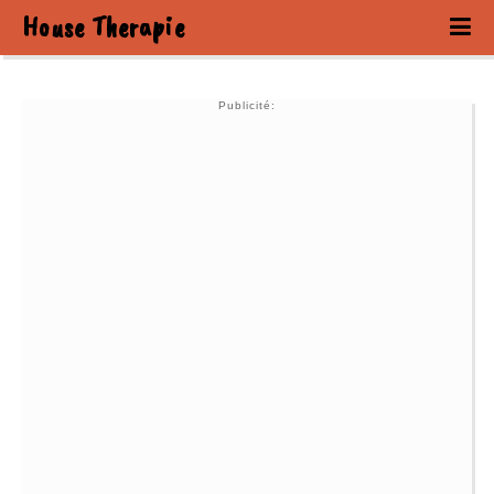
House Therapie
Publicité: