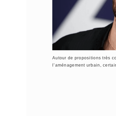
Autour de propositions très co
l’aménagement urbain, certai