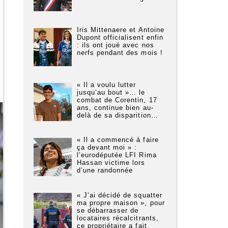
Iris Mittenaere et Antoine
Dupont officialisent enfin
: ils ont joué avec nos
nerfs pendant des mois !
« Il a voulu lutter
jusqu’au bout »… le
combat de Corentin, 17
ans, continue bien au-
delà de sa disparition…
« Il a commencé à faire
ça devant moi » :
l’eurodéputée LFI Rima
Hassan victime lors
d’une randonnée
« J’ai décidé de squatter
ma propre maison », pour
se débarrasser de
locataires récalcitrants,
ce propriétaire a fait