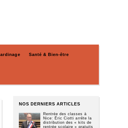
Jardinage
Santé & Bien-être
NOS DERNIERS ARTICLES
Rentrée des classes à
Nice: Éric Ciotti arrête la
distribution des « kits de
rentrée scolaire » gratuits