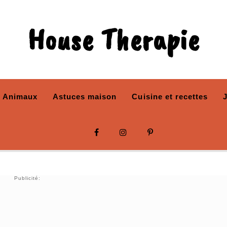
House Therapie
Animaux
Astuces maison
Cuisine et recettes
Publicité: