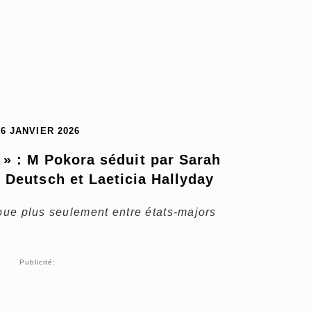
26 JANVIER 2026
 » : M Pokora séduit par Sarah 
 Deutsch et Laeticia Hallyday
joue plus seulement entre états-majors
Publicité: