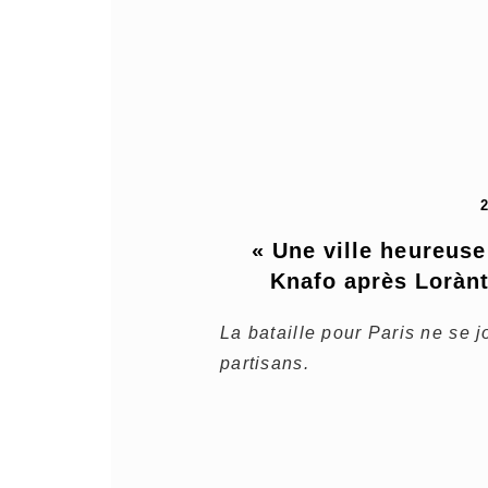
« Une ville heureuse
Knafo après Lorànt
La bataille pour Paris ne se 
partisans.