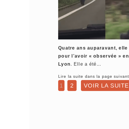
Quatre ans auparavant, ell
pour l’avoir « observée » en 
Lyon
. Elle a été…
Lire la suite dans la page suivant
1
2
VOIR LA SUITE