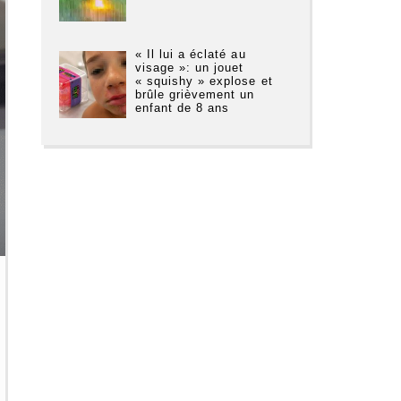
« Il lui a éclaté au
visage »: un jouet
« squishy » explose et
brûle grièvement un
enfant de 8 ans