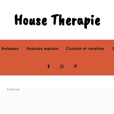
House Therapie
Animaux
Astuces maison
Cuisine et recettes
Publicité: