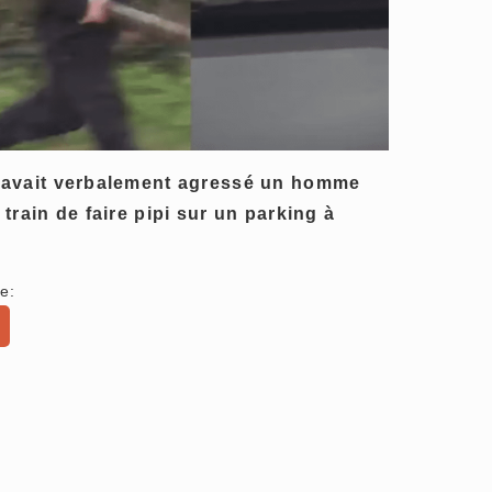
e avait verbalement agressé un homme
train de faire pipi sur un parking à
e: