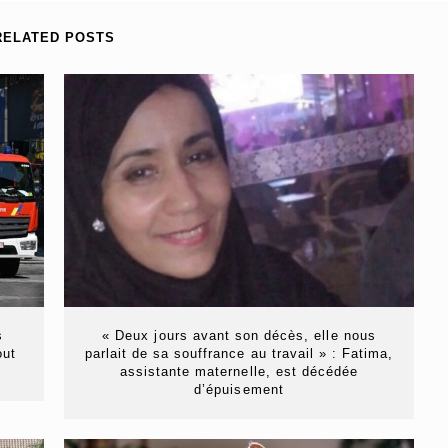
RELATED POSTS
s
« Deux jours avant son décès, elle nous
out
parlait de sa souffrance au travail » : Fatima,
assistante maternelle, est décédée
d’épuisement