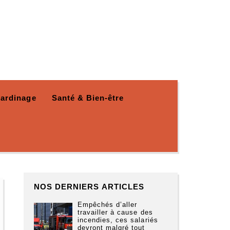
Jardinage
Santé & Bien-être
NOS DERNIERS ARTICLES
Empêchés d’aller
travailler à cause des
incendies, ces salariés
devront malgré tout