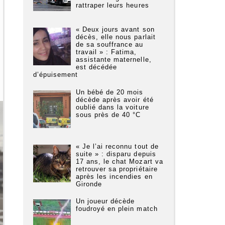
rattraper leurs heures
« Deux jours avant son
décès, elle nous parlait
de sa souffrance au
travail » : Fatima,
assistante maternelle,
est décédée
d’épuisement
Un bébé de 20 mois
décède après avoir été
oublié dans la voiture
sous près de 40 °C
« Je l’ai reconnu tout de
suite » : disparu depuis
17 ans, le chat Mozart va
retrouver sa propriétaire
après les incendies en
Gironde
Un joueur décède
foudroyé en plein match