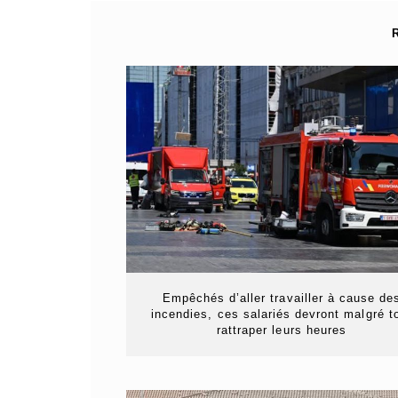
Empêchés d’aller travailler à cause de
incendies, ces salariés devront malgré t
rattraper leurs heures