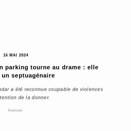
16 MAI 2024
 parking tourne au drame : elle 
 un septuagénaire
hdar a été reconnue coupable de violences
tention de la donner.
Publicité: