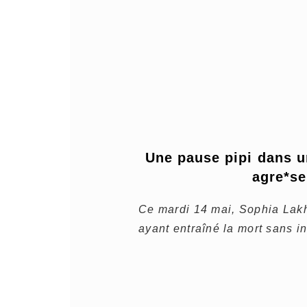
Une pause pipi dans un
agre*se
Ce mardi 14 mai, Sophia Lak
ayant entraîné la mort sans in