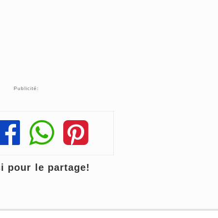
Publicité:
Share
Share
Share
 pour le partage!