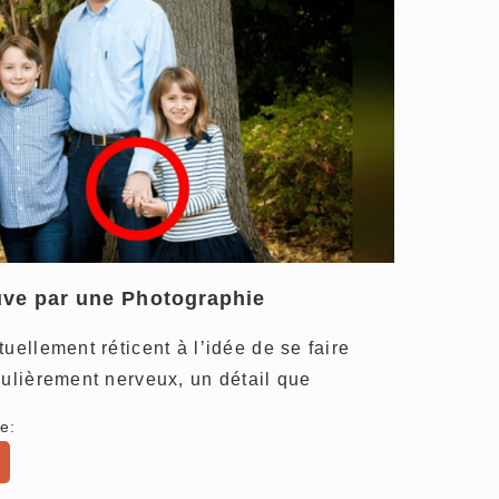
uve par une Photographie
uellement réticent à l’idée de se faire
culièrement nerveux, un détail que
e: