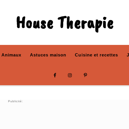
House Therapie
Animaux
Astuces maison
Cuisine et recettes
Publicité: