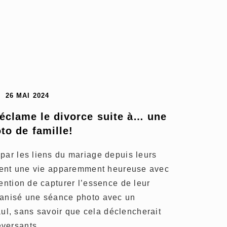
26 MAI 2024
éclame le divorce suite à… une 
to de famille!
par les liens du mariage depuis leurs
eaient une vie apparemment heureuse avec
tention de capturer l’essence de leur
ganisé une séance photo avec un
l, sans savoir que cela déclencherait
versants.