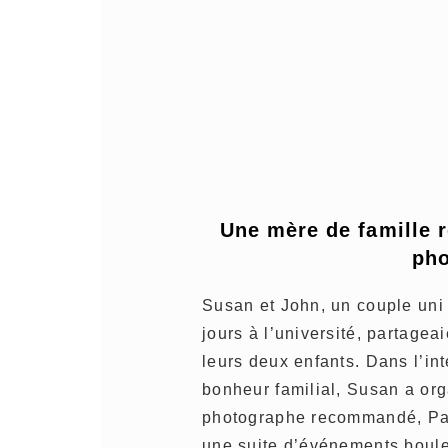
Une mère de famille r
pho
Susan et John, un couple uni 
jours à l’université, partag
leurs deux enfants. Dans l’in
bonheur familial, Susan a or
photographe recommandé, Pau
une suite d’événements boule