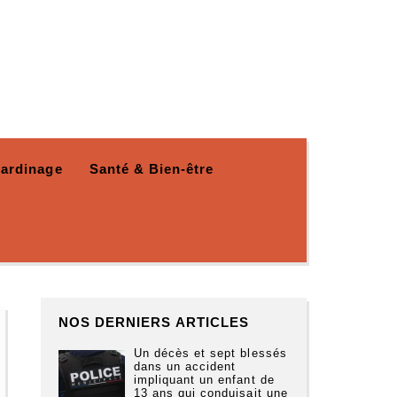
Jardinage
Santé & Bien-être
NOS DERNIERS ARTICLES
Un décès et sept blessés
dans un accident
impliquant un enfant de
13 ans qui conduisait une