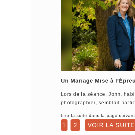
Un Mariage Mise à l’Épre
Lors de la séance, John, habit
photographier, semblait parti
Lire la suite dans la page suivant
1
2
VOIR LA SUITE