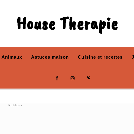
House Therapie
Animaux
Astuces maison
Cuisine et recettes
Publicité: