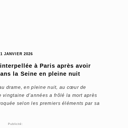
21 JANVIER 2026
nterpellée à Paris après avoir 
dans la Seine en pleine nuit
 au drame, en pleine nuit, au cœur de
 vingtaine d’années a frôlé la mort après
voquée selon les premiers éléments par sa
Publicité: