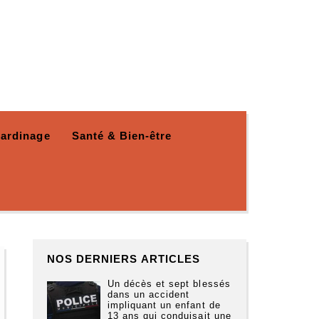
Jardinage
Santé & Bien-être
NOS DERNIERS ARTICLES
Un décès et sept blessés
dans un accident
impliquant un enfant de
13 ans qui conduisait une