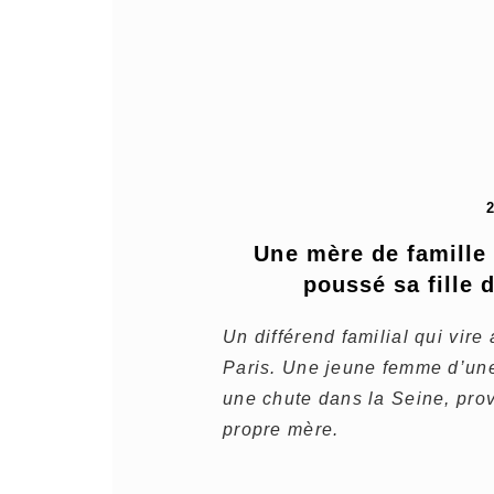
Une mère de famille i
poussé sa fille 
Un différend familial qui vire
Paris. Une jeune femme d’une
une chute dans la Seine, pro
propre mère.