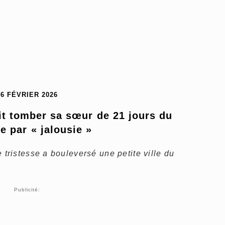
16 FÉVRIER 2026
ait tomber sa sœur de 21 jours du 
e par « jalousie »
ristesse a bouleversé une petite ville du
Publicité: