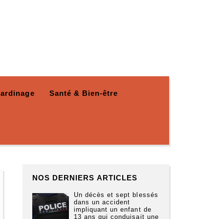
Jardinage
Santé & Bien-être
NOS DERNIERS ARTICLES
Un décès et sept blessés
dans un accident
impliquant un enfant de
13 ans qui conduisait une