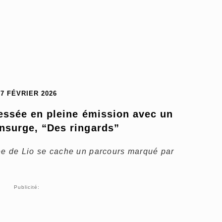
27 FÉVRIER 2026
essée en pleine émission avec un 
’insurge, “Des ringards”
rée de Lio se cache un parcours marqué par
Publicité: