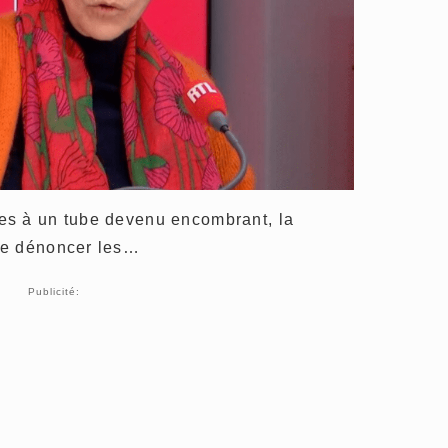
es à un tube devenu encombrant, la
de dénoncer les…
Publicité: