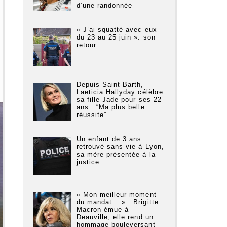
d’une randonnée
« J’ai squatté avec eux
du 23 au 25 juin »: son
retour
Depuis Saint-Barth,
Laeticia Hallyday célèbre
sa fille Jade pour ses 22
ans : “Ma plus belle
réussite”
Un enfant de 3 ans
retrouvé sans vie à Lyon,
sa mère présentée à la
justice
« Mon meilleur moment
du mandat… » : Brigitte
Macron émue à
Deauville, elle rend un
hommage bouleversant