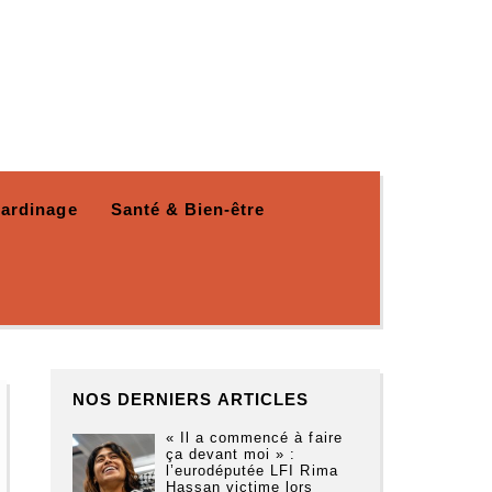
Jardinage
Santé & Bien-être
NOS DERNIERS ARTICLES
« Il a commencé à faire
ça devant moi » :
l’eurodéputée LFI Rima
Hassan victime lors