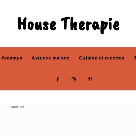
House Therapie
Animaux
Astuces maison
Cuisine et recettes
Publicité: