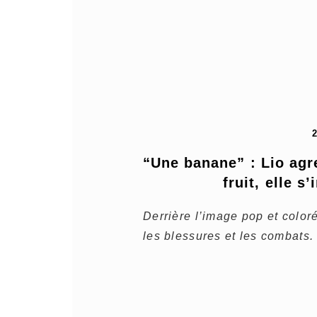
“Une banane” : Lio agr
fruit, elle s
Derrière l’image pop et colo
les blessures et les combats.