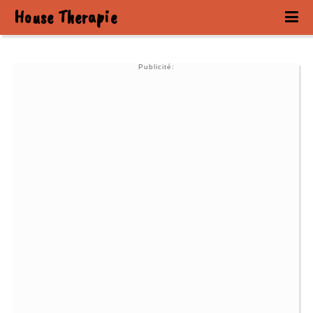
House Therapie
Publicité: