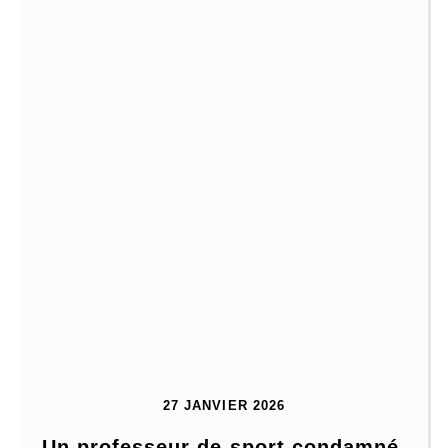
27 JANVIER 2026
Un professeur de sport condamné 