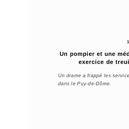
Un pompier et une méd
exercice de treu
Un drame a frappé les servic
dans le Puy-de-Dôme.