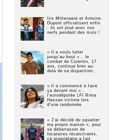
Iris Mittenaere et Antoine
Dupont officialisent enfin
: ils ont joué avec nos
nerfs pendant des mois !
« Il a voulu lutter
jusqu’au bout »… le
combat de Corentin, 17
ans, continue bien au-
delà de sa disparition…
« Il a commencé à faire
ça devant moi » :
l’eurodéputée LFI Rima
Hassan victime lors
d’une randonnée
« J’ai décidé de squatter
ma propre maison », pour
se débarrasser de
locataires récalcitrants,
ce propriétaire a fait