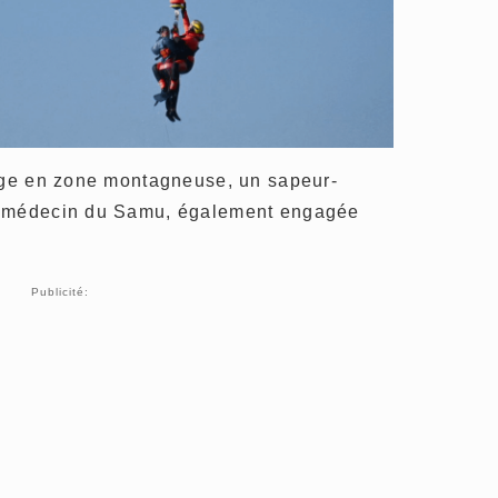
lage en zone montagneuse, un sapeur-
e médecin du Samu, également engagée
Publicité: