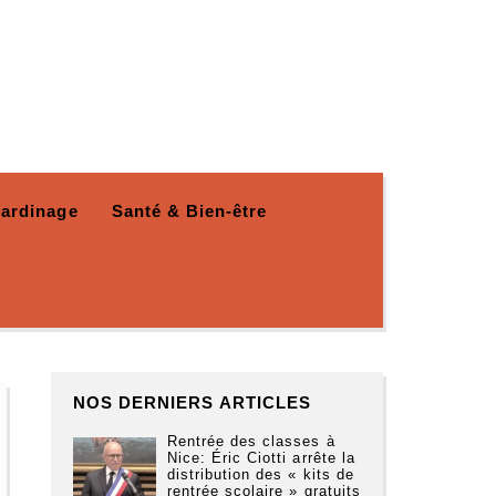
Jardinage
Santé & Bien-être
NOS DERNIERS ARTICLES
Rentrée des classes à
Nice: Éric Ciotti arrête la
distribution des « kits de
rentrée scolaire » gratuits