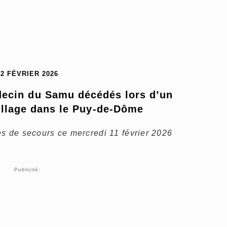
12 FÉVRIER 2026
ecin du Samu décédés lors d’un 
illage dans le Puy-de-Dôme
es de secours ce mercredi 11 février 2026
Publicité: