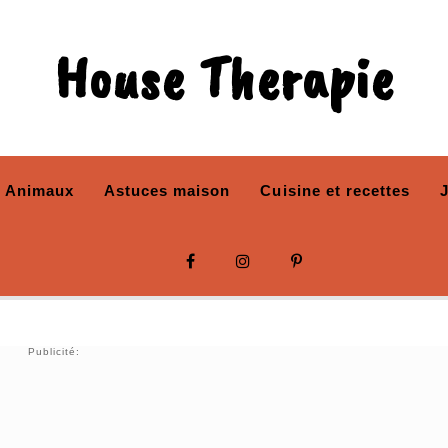
House Therapie
Animaux
Astuces maison
Cuisine et recettes
Publicité: