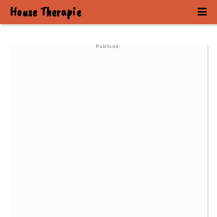
House Therapie
Publicité: