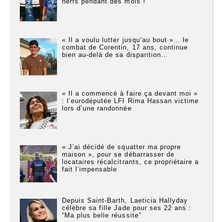
nerfs pendant des mois !
« Il a voulu lutter jusqu’au bout »… le
combat de Corentin, 17 ans, continue
bien au-delà de sa disparition…
« Il a commencé à faire ça devant moi »
: l’eurodéputée LFI Rima Hassan victime
lors d’une randonnée
« J’ai décidé de squatter ma propre
maison », pour se débarrasser de
locataires récalcitrants, ce propriétaire a
fait l’impensable
Depuis Saint-Barth, Laeticia Hallyday
célèbre sa fille Jade pour ses 22 ans :
“Ma plus belle réussite”