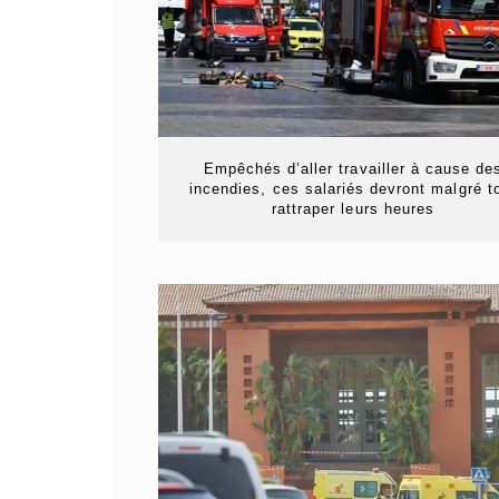
Empêchés d’aller travailler à cause de
incendies, ces salariés devront malgré t
rattraper leurs heures