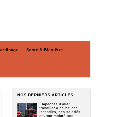
Jardinage
Santé & Bien-être
NOS DERNIERS ARTICLES
Empêchés d’aller
travailler à cause des
incendies, ces salariés
devront malgré tout