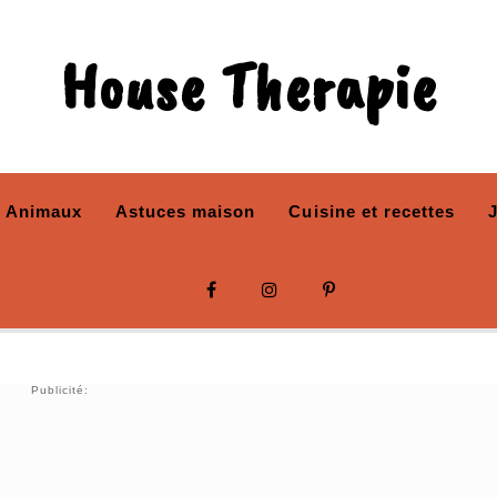
House Therapie
Animaux
Astuces maison
Cuisine et recettes
Publicité: