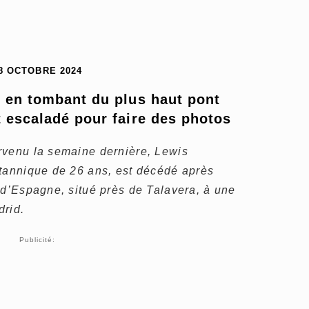
8 OCTOBRE 2024
 en tombant du plus haut pont 
t escaladé pour faire des photos
rvenu la semaine dernière, Lewis
itannique de 26 ans, est décédé après
 d’Espagne, situé près de Talavera, à une
drid.
Publicité: