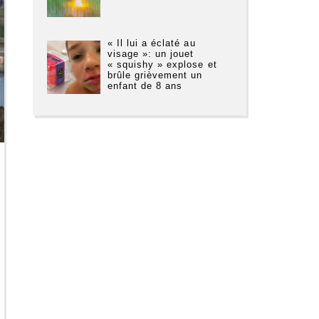
« Il lui a éclaté au
visage »: un jouet
« squishy » explose et
brûle grièvement un
enfant de 8 ans