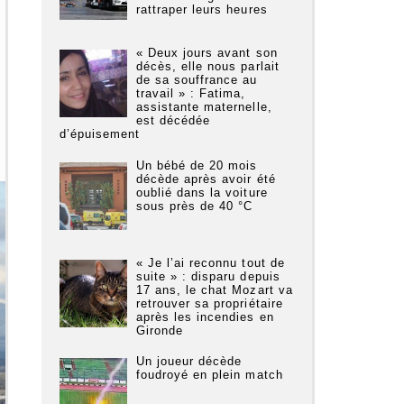
rattraper leurs heures
« Deux jours avant son
décès, elle nous parlait
de sa souffrance au
travail » : Fatima,
assistante maternelle,
est décédée
d’épuisement
Un bébé de 20 mois
décède après avoir été
oublié dans la voiture
sous près de 40 °C
« Je l’ai reconnu tout de
suite » : disparu depuis
17 ans, le chat Mozart va
retrouver sa propriétaire
après les incendies en
Gironde
Un joueur décède
foudroyé en plein match