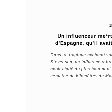
1
Un influenceur me*rt
d’Espagne, qu’il avai
Dans un tragique accident su
Stevenson, un influenceur br
avoir chuté du plus haut pont
centaine de kilomètres de Ma