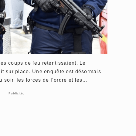
es coups de feu retentissaient. Le
ait sur place. Une enquête est désormais
u soir, les forces de l’ordre et les…
Publicité: