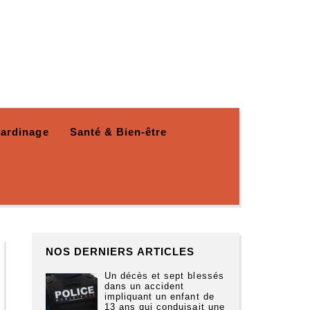
Jardinage
Santé & Bien-être
NOS DERNIERS ARTICLES
Un décès et sept blessés
dans un accident
impliquant un enfant de
13 ans qui conduisait une