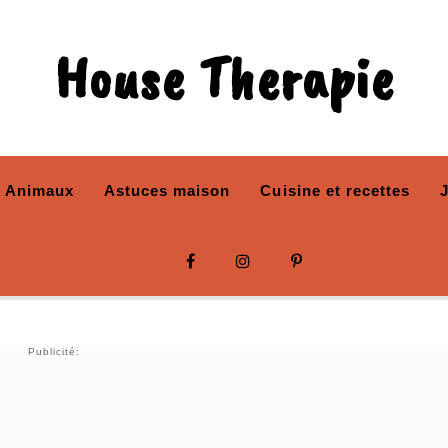
House Therapie
Animaux
Astuces maison
Cuisine et recettes
Publicité: