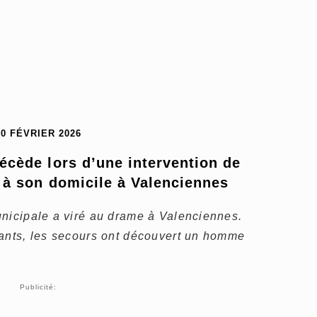
20 FÉVRIER 2026
cède lors d’une intervention de 
e à son domicile à Valenciennes
unicipale a viré au drame à Valenciennes.
tants, les secours ont découvert un homme
Publicité: