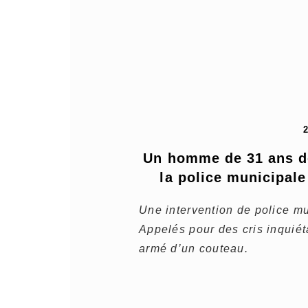
Un homme de 31 ans dé
la police municipal
Une intervention de police m
Appelés pour des cris inquié
armé d’un couteau.