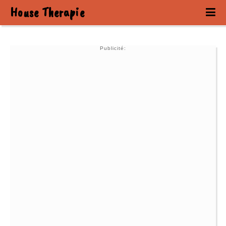
House Therapie
Publicité: