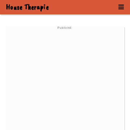
House Therapie
Publicité: