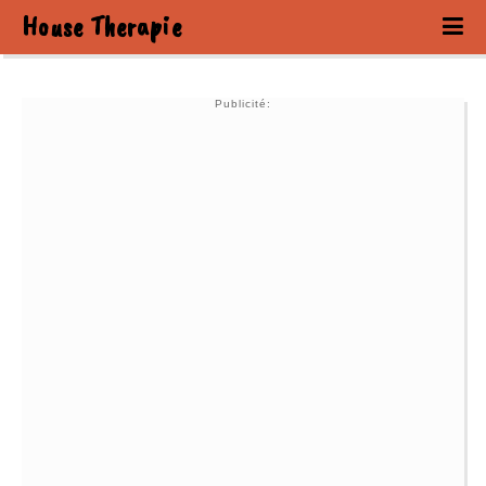
House Therapie
Publicité: