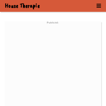
House Therapie
Publicité: