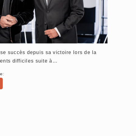
e succès depuis sa victoire lors de la
ents difficiles suite à…
e: