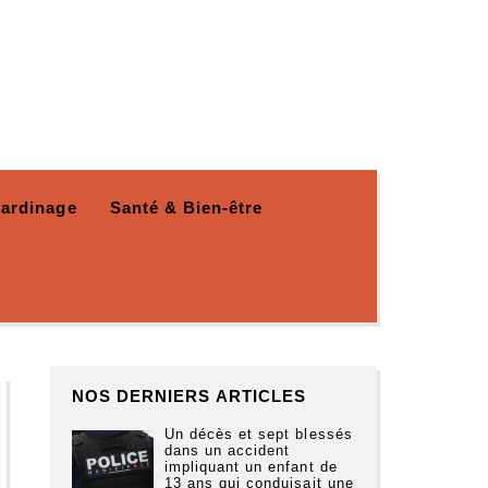
Jardinage
Santé & Bien-être
NOS DERNIERS ARTICLES
Un décès et sept blessés
dans un accident
impliquant un enfant de
13 ans qui conduisait une