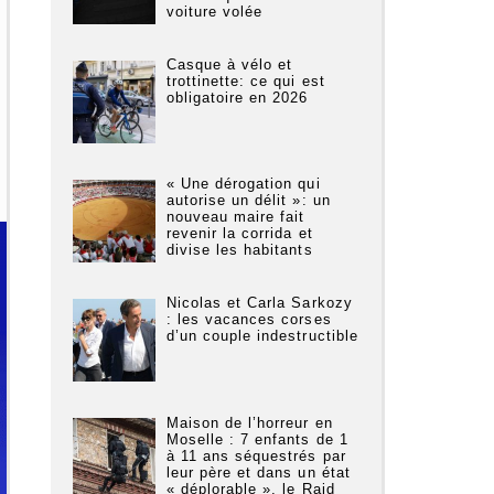
voiture volée
Casque à vélo et
trottinette: ce qui est
obligatoire en 2026
« Une dérogation qui
autorise un délit »: un
nouveau maire fait
revenir la corrida et
divise les habitants
Nicolas et Carla Sarkozy
: les vacances corses
d’un couple indestructible
Maison de l’horreur en
Moselle : 7 enfants de 1
à 11 ans séquestrés par
leur père et dans un état
« déplorable », le Raid