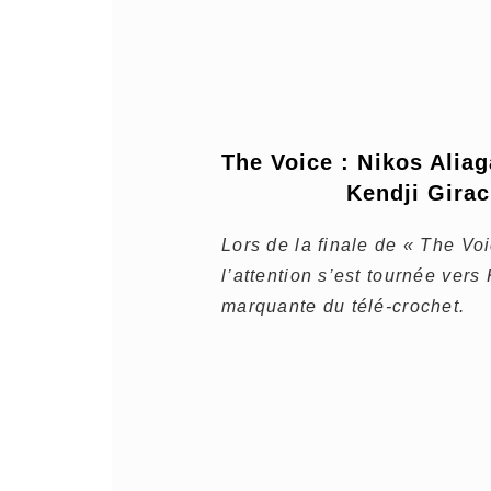
The Voice : Nikos Aliag
Kendji Girac
Lors de la finale de « The Vo
l’attention s’est tournée vers
marquante du télé-crochet.