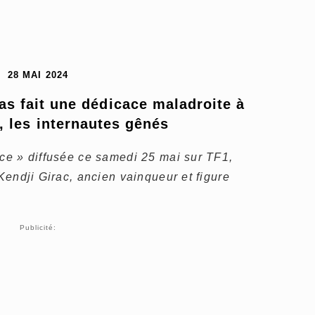
28 MAI 2024
as fait une dédicace maladroite à 
, les internautes gênés
ice » diffusée ce samedi 25 mai sur TF1,
 Kendji Girac, ancien vainqueur et figure
Publicité: