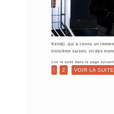
Kendji, qui a connu un immens
troisième saison, vit des mom
Lire la suite dans la page suivant
1
2
VOIR LA SUITE