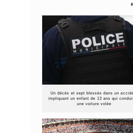
Un décès et sept blessés dans un accid
impliquant un enfant de 13 ans qui condui
une voiture volée