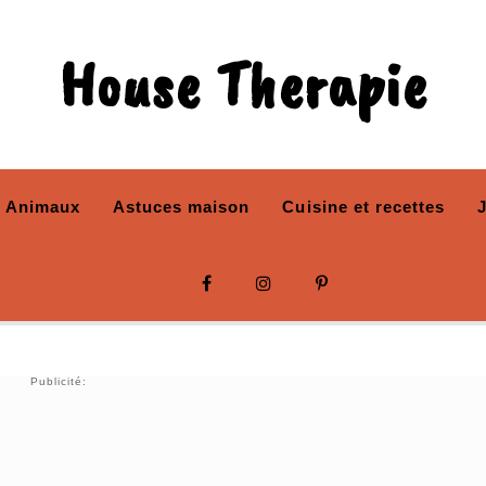
House Therapie
Animaux
Astuces maison
Cuisine et recettes
Publicité: