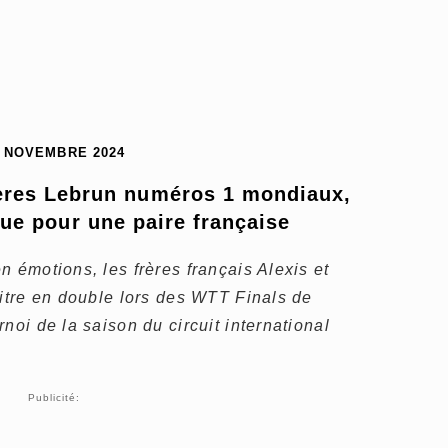
5 NOVEMBRE 2024
rères Lebrun numéros 1 mondiaux, 
que pour une paire française
n émotions, les frères français Alexis et
titre en double lors des WTT Finals de
noi de la saison du circuit international
Publicité: