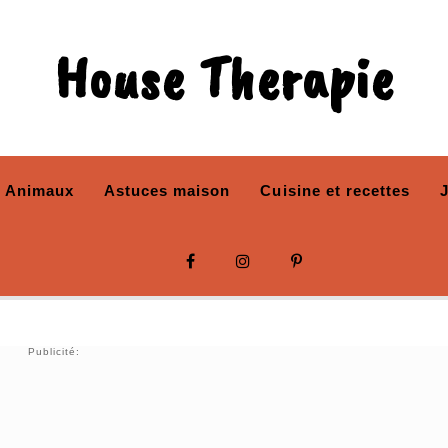
House Therapie
Animaux
Astuces maison
Cuisine et recettes
Publicité: