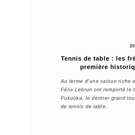
2
Tennis de table : les f
première histori
Au terme d’une saison riche e
Félix Lebrun ont remporté le 
Fukuoka, le dernier grand tour
de tennis de table.