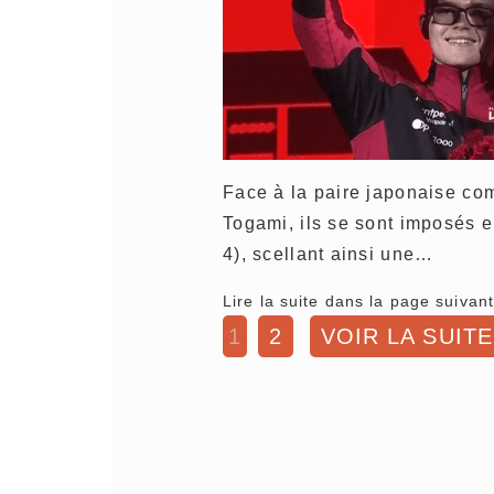
Face à la paire japonaise c
Togami, ils se sont imposés en
4), scellant ainsi une…
Lire la suite dans la page suivant
1
2
VOIR LA SUITE