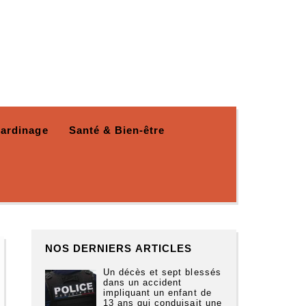
Jardinage
Santé & Bien-être
NOS DERNIERS ARTICLES
Un décès et sept blessés
dans un accident
impliquant un enfant de
13 ans qui conduisait une