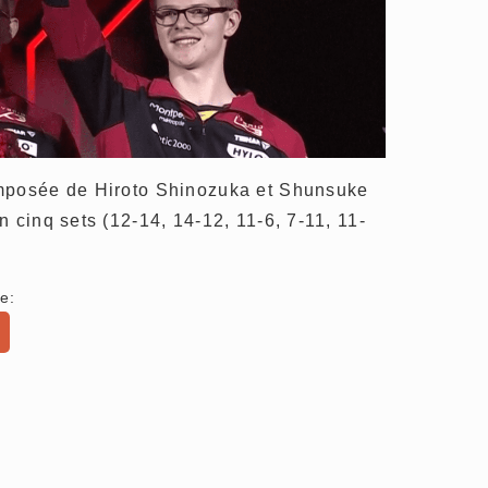
omposée de Hiroto Shinozuka et Shunsuke
 cinq sets (12-14, 14-12, 11-6, 7-11, 11-
e: