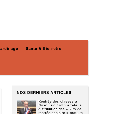
Jardinage
Santé & Bien-être
NOS DERNIERS ARTICLES
Rentrée des classes à
Nice: Éric Ciotti arrête la
distribution des « kits de
rentrée scolaire » gratuits