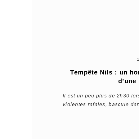
Tempête Nils : un ho
d’une 
Il est un peu plus de 2h30 lo
violentes rafales, bascule da