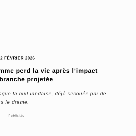
12 FÉVRIER 2026
mme perd la vie après l’impact 
branche projetée
rsque la nuit landaise, déjà secouée par de
ns le drame.
Publicité: