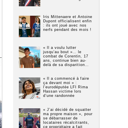
Iris Mittenaere et Antoine
Dupont officialisent enfin
: ils ont joué avec nos
nerfs pendant des mois !
« Il a voulu lutter
jusqu’au bout »… le
combat de Corentin, 17
ans, continue bien au-
delà de sa disparition…
« Il a commencé à faire
ça devant moi » :
l’eurodéputée LFI Rima
Hassan victime lors
d’une randonnée
« J’ai décidé de squatter
ma propre maison », pour
se débarrasser de
locataires récalcitrants,
ce propriétaire a fait