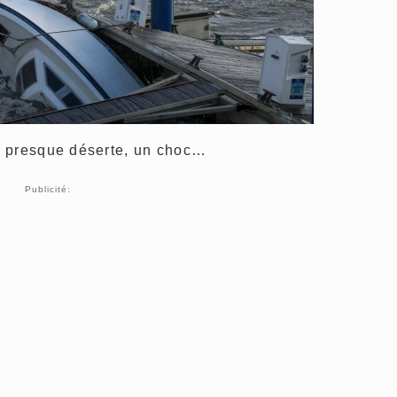
e presque déserte, un choc…
Publicité: