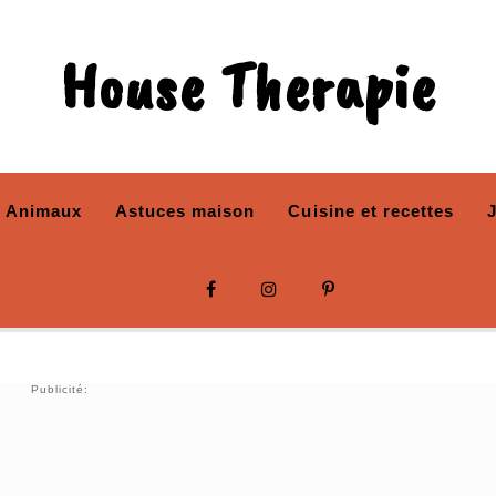
House Therapie
Animaux
Astuces maison
Cuisine et recettes
Publicité: