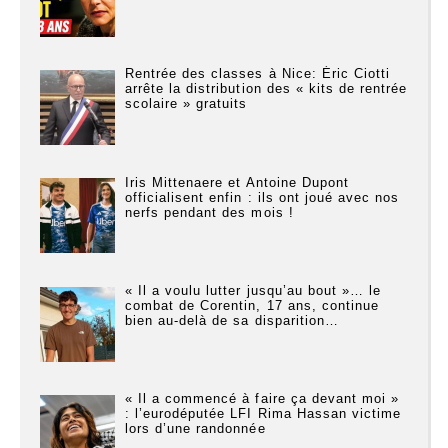
Rentrée des classes à Nice: Éric Ciotti
arrête la distribution des « kits de rentrée
scolaire » gratuits
Iris Mittenaere et Antoine Dupont
officialisent enfin : ils ont joué avec nos
nerfs pendant des mois !
« Il a voulu lutter jusqu’au bout »… le
combat de Corentin, 17 ans, continue
bien au-delà de sa disparition…
« Il a commencé à faire ça devant moi »
: l’eurodéputée LFI Rima Hassan victime
lors d’une randonnée