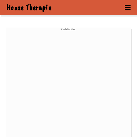
House Therapie
Publicité: