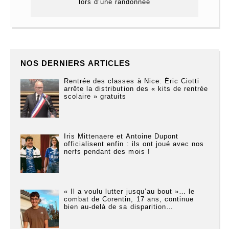
lors d’une randonnée
NOS DERNIERS ARTICLES
Rentrée des classes à Nice: Éric Ciotti
arrête la distribution des « kits de rentrée
scolaire » gratuits
Iris Mittenaere et Antoine Dupont
officialisent enfin : ils ont joué avec nos
nerfs pendant des mois !
« Il a voulu lutter jusqu’au bout »… le
combat de Corentin, 17 ans, continue
bien au-delà de sa disparition…