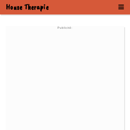
House Therapie
Publicité: