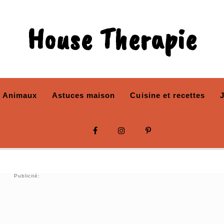
House Therapie
Animaux
Astuces maison
Cuisine et recettes
Publicité: