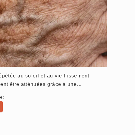
épétée au soleil et au vieillissement
uvent être atténuées grâce à une…
e: