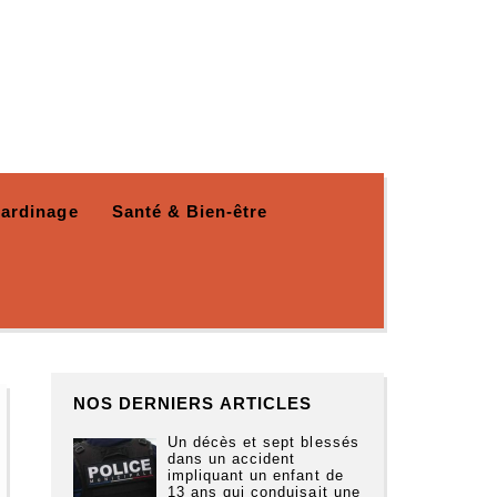
Jardinage
Santé & Bien-être
NOS DERNIERS ARTICLES
Un décès et sept blessés
dans un accident
impliquant un enfant de
13 ans qui conduisait une