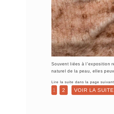
Souvent liées à l’exposition r
naturel de la peau, elles pe
Lire la suite dans la page suivant
1
2
VOIR LA SUITE