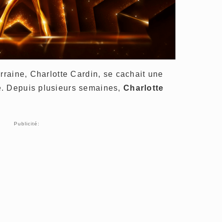
arraine, Charlotte Cardin, se cachait une
e. Depuis plusieurs semaines,
Charlotte
Publicité: