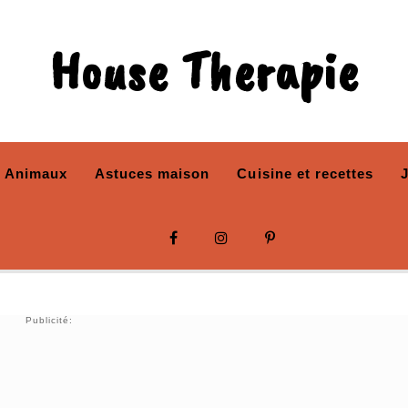
House Therapie
Animaux
Astuces maison
Cuisine et recettes
Publicité: