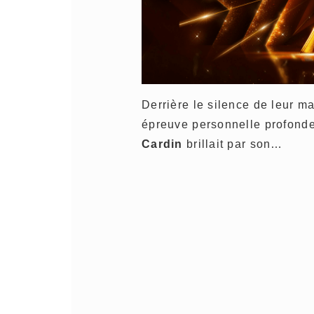
Derrière le silence de leur m
épreuve personnelle profond
Cardin
brillait par son…