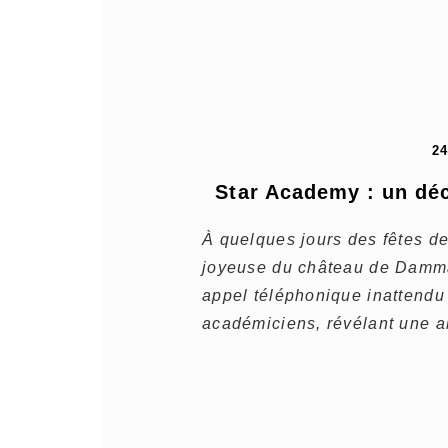
2
Star Academy : un déc
À quelques jours des fêtes de
joyeuse du château de Damma
appel téléphonique inattendu 
académiciens, révélant une a