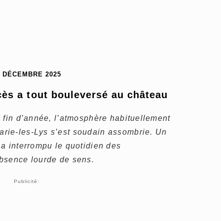
4 DÉCEMBRE 2025
ès a tout bouleversé au château
 fin d’année, l’atmosphère habituellement
rie-les-Lys s’est soudain assombrie. Un
a interrompu le quotidien des
bsence lourde de sens.
Publicité: