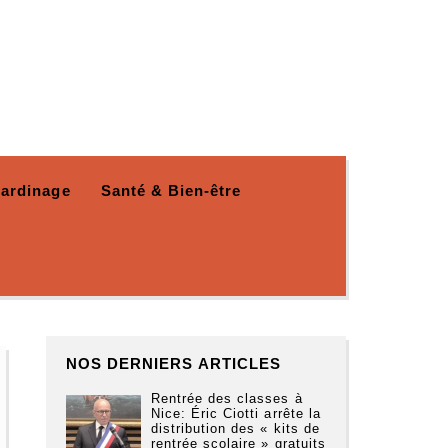
Jardinage
Santé & Bien-être
NOS DERNIERS ARTICLES
Rentrée des classes à
Nice: Éric Ciotti arrête la
distribution des « kits de
rentrée scolaire » gratuits