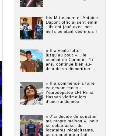
Iris Mittenaere et Antoine
Dupont officialisent enfin
: ils ont joué avec nos
nerfs pendant des mois !
« Il a voulu lutter
jusqu’au bout »… le
combat de Corentin, 17
ans, continue bien au-
delà de sa disparition…
« Il a commencé à faire
ça devant moi » :
l’eurodéputée LFI Rima
Hassan victime lors
d’une randonnée
« J’ai décidé de squatter
ma propre maison », pour
se débarrasser de
locataires récalcitrants,
ce propriétaire a fait