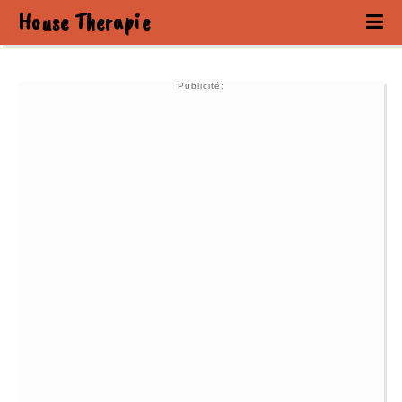
House Therapie
Publicité: