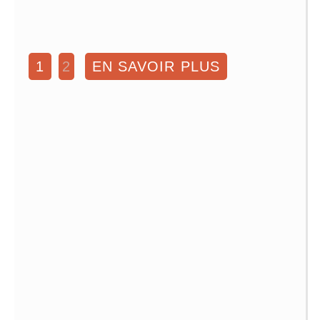
1
2
EN SAVOIR PLUS