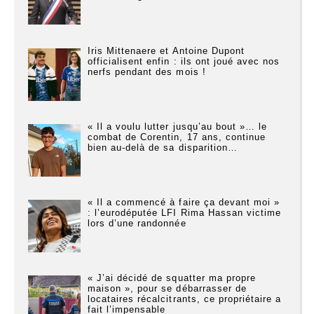
Iris Mittenaere et Antoine Dupont
officialisent enfin : ils ont joué avec nos
nerfs pendant des mois !
« Il a voulu lutter jusqu’au bout »… le
combat de Corentin, 17 ans, continue
bien au-delà de sa disparition…
« Il a commencé à faire ça devant moi »
: l’eurodéputée LFI Rima Hassan victime
lors d’une randonnée
« J’ai décidé de squatter ma propre
maison », pour se débarrasser de
locataires récalcitrants, ce propriétaire a
fait l’impensable