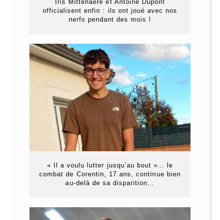
Iris Mittenaere et Antoine Dupont
officialisent enfin : ils ont joué avec nos
nerfs pendant des mois !
« Il a voulu lutter jusqu’au bout »… le
combat de Corentin, 17 ans, continue bien
au-delà de sa disparition…