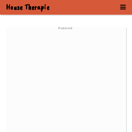
House Therapie
Publicité: