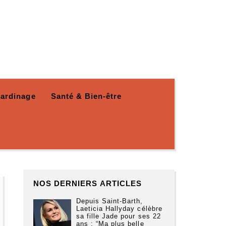
Jardinage
Santé & Bien-être
NOS DERNIERS ARTICLES
Depuis Saint-Barth,
Laeticia Hallyday célèbre
sa fille Jade pour ses 22
ans : “Ma plus belle