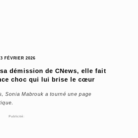
13 FÉVRIER 2026
sa démission de CNews, elle fait 
ce choc qui lui brise le cœur
s, Sonia Mabrouk a tourné une page
tique.
Publicité: