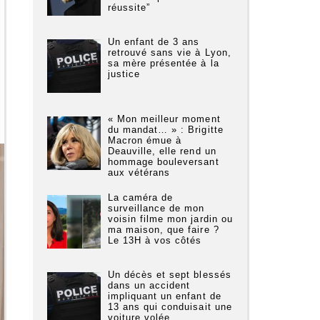
réussite”
Un enfant de 3 ans
retrouvé sans vie à Lyon,
sa mère présentée à la
justice
« Mon meilleur moment
du mandat… » : Brigitte
Macron émue à
Deauville, elle rend un
hommage bouleversant
aux vétérans
La caméra de
surveillance de mon
voisin filme mon jardin ou
ma maison, que faire ?
Le 13H à vos côtés
Un décès et sept blessés
dans un accident
impliquant un enfant de
13 ans qui conduisait une
voiture volée