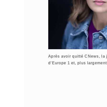
Après avoir quitté CNews, la j
d’Europe 1 et, plus largemen