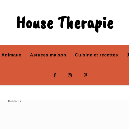
House Therapie
Animaux
Astuces maison
Cuisine et recettes
Publicité: