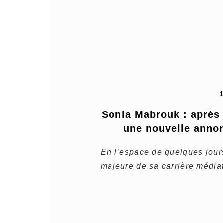
Sonia Mabrouk : après 
une nouvelle annon
En l’espace de quelques jour
majeure de sa carrière média