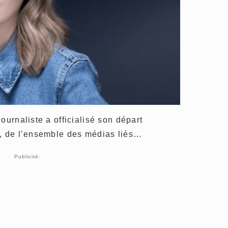
ournaliste a officialisé son départ
t, de l’ensemble des médias liés…
Publicité: