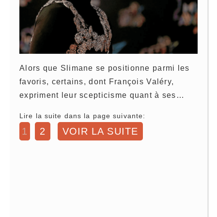
Alors que Slimane se positionne parmi les
favoris, certains, dont François Valéry,
expriment leur scepticisme quant à ses…
Lire la suite dans la page suivante:
1
2
VOIR LA SUITE