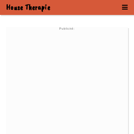
House Therapie
Publicité: