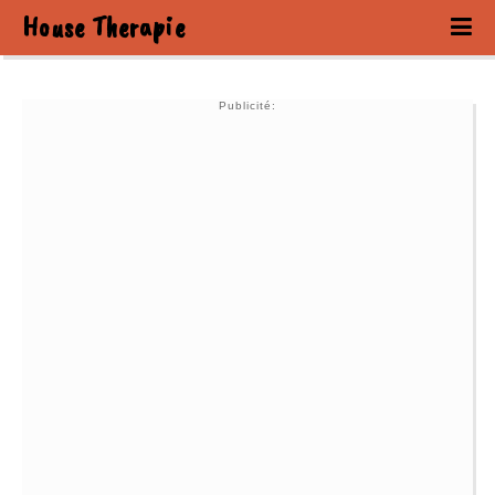
House Therapie
Publicité: