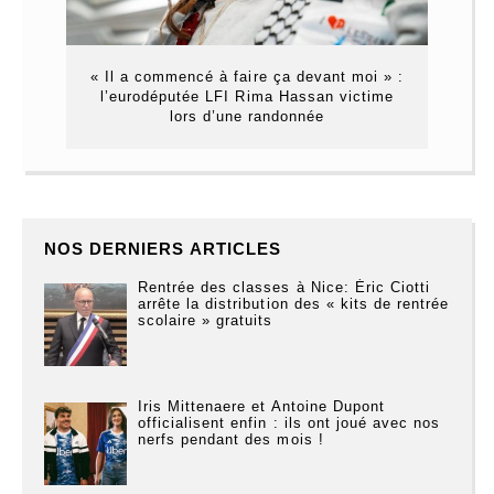
« Il a commencé à faire ça devant moi » :
l’eurodéputée LFI Rima Hassan victime
lors d’une randonnée
NOS DERNIERS ARTICLES
Rentrée des classes à Nice: Éric Ciotti
arrête la distribution des « kits de rentrée
scolaire » gratuits
Iris Mittenaere et Antoine Dupont
officialisent enfin : ils ont joué avec nos
nerfs pendant des mois !