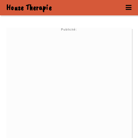
House Therapie
Publicité: