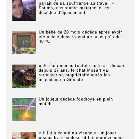
parlait de sa souffrance au travail » :
Fatima, assistante maternelle, est
décédée d’épuisement
Un bébé de 20 mois décède après avoir
été oublié dans la voiture sous près de
40 °C
« Je l’ai reconnu tout de suite » : disparu
depuis 17 ans, le chat Mozart va
retrouver sa propriétaire après les
incendies en Gironde
Un joueur décède foudroyé en plein
match
« Il lui a éclaté au visage »: un jouet
« squishy » explose et brûle grièvement